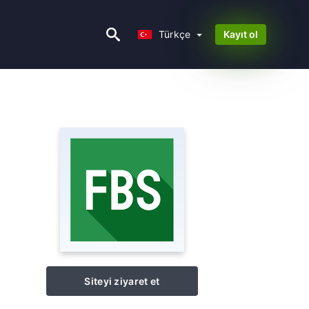
Türkçe
Türkçe
Kayıt ol
Siteyi ziyaret et