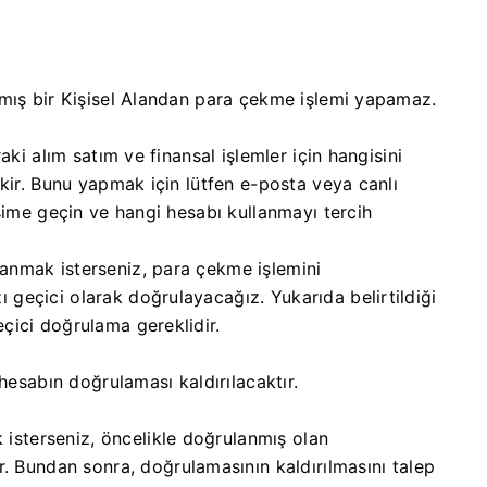
amış bir Kişisel Alandan para çekme işlemi yapamaz.
ki alım satım ve finansal işlemler için hangisini
kir. Bunu yapmak için lütfen e-posta veya canlı
şime geçin ve hangi hesabı kullanmayı tercih
llanmak isterseniz, para çekme işlemini
ı geçici olarak doğrulayacağız. Yukarıda belirtildiği
geçici doğrulama gereklidir.
hesabın doğrulaması kaldırılacaktır.
 isterseniz, öncelikle doğrulanmış olan
 Bundan sonra, doğrulamasının kaldırılmasını talep