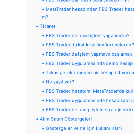
MetaTrader hesabından FBS Trader hesabı
m?
Ticaret
FBS Trader ile nasıl işlem yapabilirim?
FBS Trader'da kaldıraç limitleri nelerdir
FBS Trader'da işlem yapmaya başlamak i
FBS Trader uygulamasında demo hesap 
Takas gerektirmeyen bir hesap istiyoru
Ne yayılıyor?
FBS Trader hesabımı MetaTrader'da kull
FBS Trader uygulamasında hesap kaldıraç
FBS Trader ile hangi işlem stratejisini ku
Alım Satım Göstergeleri
Göstergeler ve ne için kullanılırlar?