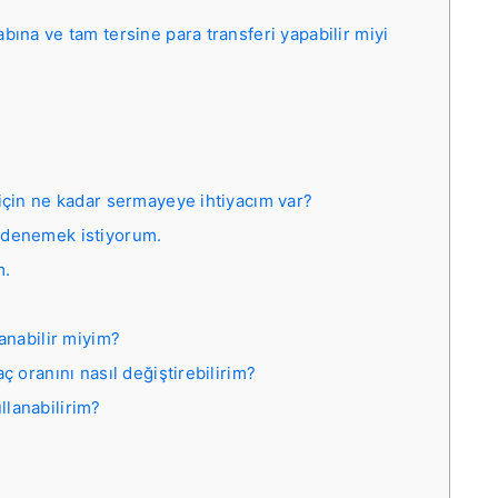
na ve tam tersine para transferi yapabilir miyi
?
çin ne kadar sermayeye ihtiyacım var?
denemek istiyorum.
m.
anabilir miyim?
 oranını nasıl değiştirebilirim?
llanabilirim?