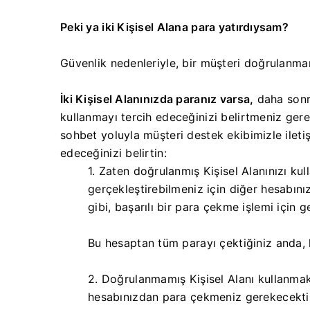
Peki ya iki Kişisel Alana para yatırdıysam?
Güvenlik nedenleriyle, bir müşteri doğrulanm
İki Kişisel Alanınızda paranız varsa,
daha sonra
kullanmayı tercih edeceğinizi belirtmeniz gere
sohbet yoluyla müşteri destek ekibimizle ileti
edeceğinizi belirtin:
1. Zaten doğrulanmış Kişisel Alanınızı ku
gerçekleştirebilmeniz için diğer hesabınız
gibi, başarılı bir para çekme işlemi için 
Bu hesaptan tüm parayı çektiğiniz anda, 
2. Doğrulanmamış Kişisel Alanı kullanmak
hesabınızdan para çekmeniz gerekecektir.