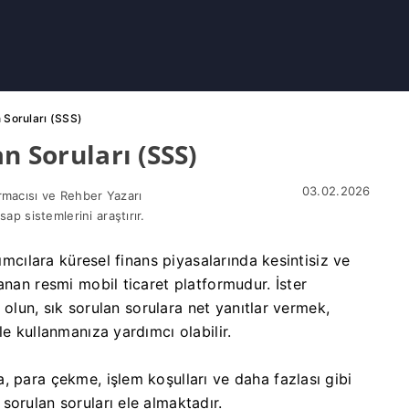
 Soruları (SSS)
n Soruları (SSS)
03.02.2026
rmacısı ve Rehber Yazarı
sap sistemlerini araştırır.
rımcılara küresel finans piyasalarında kesintisiz ve
anan resmi mobil ticaret platformudur. İster
ı olun, sık sorulan sorulara net yanıtlar vermek,
e kullanmanıza yardımcı olabilir.
, para çekme, işlem koşulları ve daha fazlası gibi
sorulan soruları ele almaktadır.