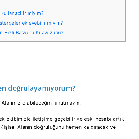
kullanabilir miyim?
tergeler ekleyebilir miyim?
in Hızlı Başvuru Kılavuzunuz
eden doğrulayamıyorum?
 Alanınız olabileceğini unutmayın.
k ekibimizle iletişime geçebilir ve eski hesabı artık
ki Kişisel Alanın doğruluğunu hemen kaldıracak ve