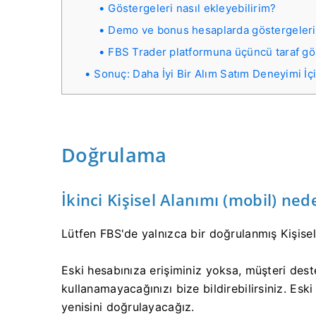
Göstergeleri nasıl ekleyebilirim?
Demo ve bonus hesaplarda göstergeleri 
FBS Trader platformuna üçüncü taraf gös
Sonuç: Daha İyi Bir Alım Satım Deneyimi İç
Doğrulama
İkinci Kişisel Alanımı (mobil) n
Lütfen FBS'de yalnızca bir doğrulanmış Kişisel
Eski hesabınıza erişiminiz yoksa, müşteri deste
kullanamayacağınızı bize bildirebilirsiniz. Es
yenisini doğrulayacağız.