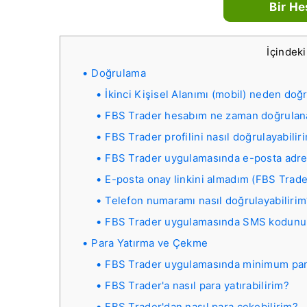
Bir He
İçindek
Doğrulama
İkinci Kişisel Alanımı (mobil) neden do
FBS Trader hesabım ne zaman doğrulan
FBS Trader profilini nasıl doğrulayabilir
FBS Trader uygulamasında e-posta adres
E-posta onay linkini almadım (FBS Trade
Telefon numaramı nasıl doğrulayabilirim
FBS Trader uygulamasında SMS kodunu
Para Yatırma ve Çekme
FBS Trader uygulamasında minimum para 
FBS Trader'a nasıl para yatırabilirim?
FBS Trader'dan nasıl para çekebilirim?