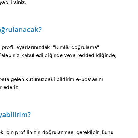
abilirsiniz.
oğrulanacak?
profil ayarlarınızdaki "Kimlik doğrulama"
 Talebiniz kabul edildiğinde veya reddedildiğinde,
sta gelen kutunuzdaki bildirim e-postasını
r ederiz.
yabilirim?
için profilinizin doğrulanması gereklidir. Bunu