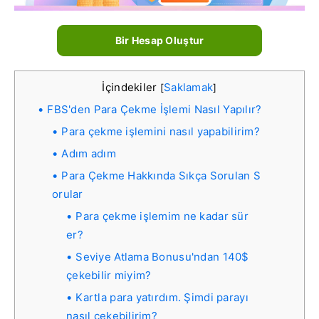
Bir Hesap Oluştur
İçindekiler
Saklamak
[
]
FBS'den Para Çekme İşlemi Nasıl Yapılır?
Para çekme işlemini nasıl yapabilirim?
Adım adım
Para Çekme Hakkında Sıkça Sorulan S
orular
Para çekme işlemim ne kadar sür
er?
Seviye Atlama Bonusu'ndan 140$
çekebilir miyim?
Kartla para yatırdım. Şimdi parayı
nasıl çekebilirim?