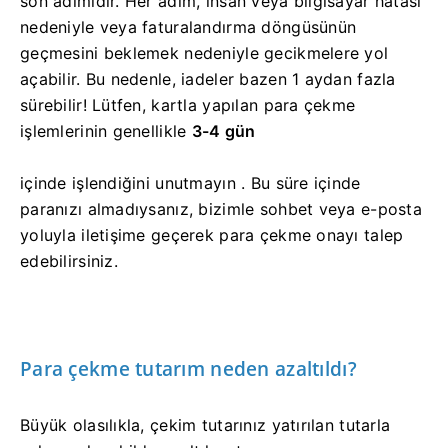
son adımıdır. Her adım, insan veya bilgisayar hatası
nedeniyle veya faturalandırma döngüsünün
geçmesini beklemek nedeniyle gecikmelere yol
açabilir. Bu nedenle, iadeler bazen 1 aydan fazla
sürebilir! Lütfen, kartla yapılan para çekme
işlemlerinin genellikle
3-4 gün
içinde işlendiğini unutmayın .
Bu süre içinde
paranızı almadıysanız, bizimle sohbet veya e-posta
yoluyla iletişime geçerek para çekme onayı talep
edebilirsiniz.
Para çekme tutarım neden azaltıldı?
Büyük olasılıkla, çekim tutarınız yatırılan tutarla