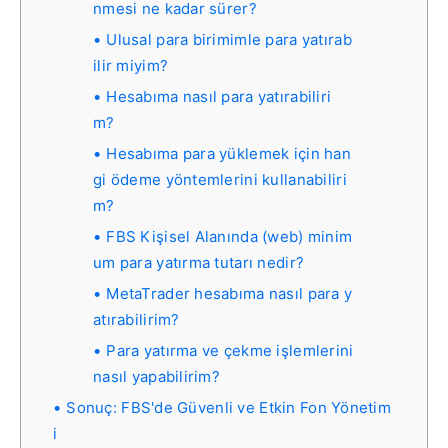
nmesi ne kadar sürer?
Ulusal para birimimle para yatırab
ilir miyim?
Hesabıma nasıl para yatırabiliri
m?
Hesabıma para yüklemek için han
gi ödeme yöntemlerini kullanabiliri
m?
FBS Kişisel Alanında (web) minim
um para yatırma tutarı nedir?
MetaTrader hesabıma nasıl para y
atırabilirim?
Para yatırma ve çekme işlemlerini
nasıl yapabilirim?
Sonuç: FBS'de Güvenli ve Etkin Fon Yönetim
i