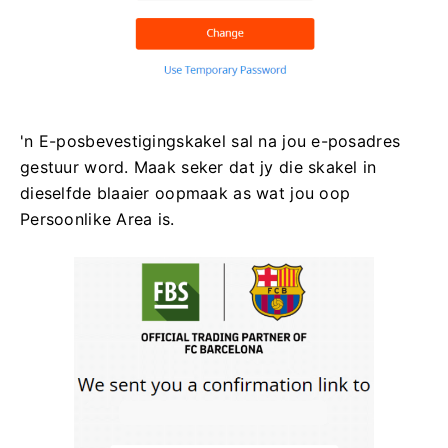
'n E-posbevestigingskakel sal na jou e-posadres
gestuur word. Maak seker dat jy die skakel in
dieselfde blaaier oopmaak as wat jou oop
Persoonlike Area is.