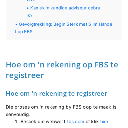
Kan ek 'n kundige adviseur gebru
ik?
Gevolgtrekking: Begin Sterk met Slim Hande
l op FBS
Hoe om 'n rekening op FBS te
registreer
Hoe om 'n rekening te registreer
Die proses om 'n rekening by FBS oop te maak is
eenvoudig.
Besoek die webwerf
fbs.com
of klik
hier