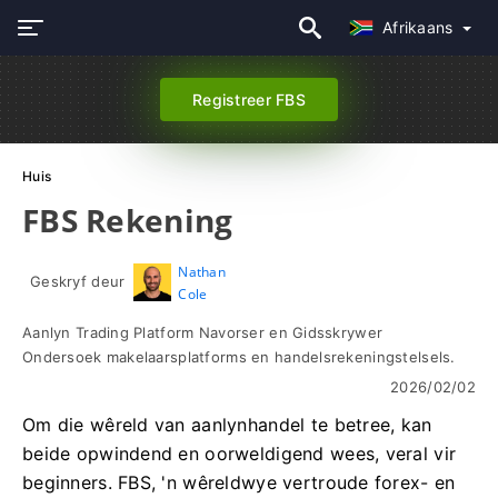
Afrikaans
Registreer FBS
Huis
FBS Rekening
Nathan
Geskryf deur
Cole
Aanlyn Trading Platform Navorser en Gidsskrywer
Ondersoek makelaarsplatforms en handelsrekeningstelsels.
2026/02/02
Om die wêreld van aanlynhandel te betree, kan
beide opwindend en oorweldigend wees, veral vir
beginners. FBS, 'n wêreldwye vertroude forex- en