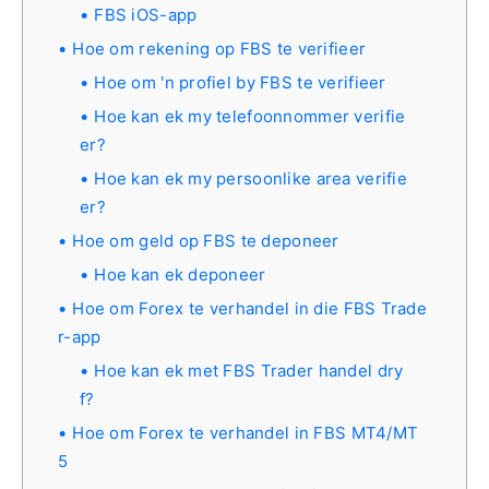
FBS iOS-app
Hoe om rekening op FBS te verifieer
Hoe om 'n profiel by FBS te verifieer
Hoe kan ek my telefoonnommer verifie
er?
Hoe kan ek my persoonlike area verifie
er?
Hoe om geld op FBS te deponeer
Hoe kan ek deponeer
Hoe om Forex te verhandel in die FBS Trade
r-app
Hoe kan ek met FBS Trader handel dry
f?
Hoe om Forex te verhandel in FBS MT4/MT
5