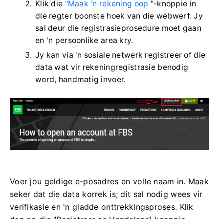
Klik die
"Maak 'n rekening oop
"-knoppie in
die regter boonste hoek van die webwerf. Jy
sal deur die registrasieprosedure moet gaan
en 'n persoonlike area kry.
Jy kan via 'n sosiale netwerk registreer of die
data wat vir rekeningregistrasie benodig
word, handmatig invoer.
Voer jou geldige e-posadres en volle naam in. Maak
seker dat die data korrek is; dit sal nodig wees vir
verifikasie en 'n gladde onttrekkingsproses. Klik