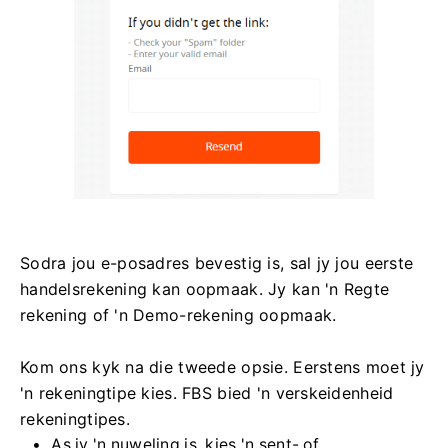
Sodra jou e-posadres bevestig is, sal jy jou eerste
handelsrekening kan oopmaak. Jy kan 'n Regte
rekening of 'n Demo-rekening oopmaak.
Kom ons kyk na die tweede opsie. Eerstens moet jy
'n rekeningtipe kies. FBS bied 'n verskeidenheid
rekeningtipes.
As jy 'n nuweling is, kies 'n sent- of