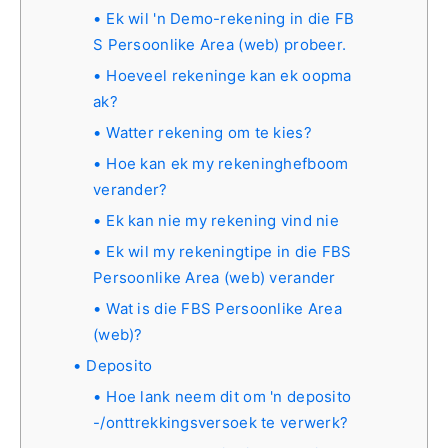
Ek wil 'n Demo-rekening in die FB
S Persoonlike Area (web) probeer.
Hoeveel rekeninge kan ek oopma
ak?
Watter rekening om te kies?
Hoe kan ek my rekeninghefboom
verander?
Ek kan nie my rekening vind nie
Ek wil my rekeningtipe in die FBS
Persoonlike Area (web) verander
Wat is die FBS Persoonlike Area
(web)?
Deposito
Hoe lank neem dit om 'n deposito
-/onttrekkingsversoek te verwerk?