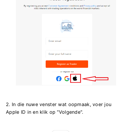
2. In die nuwe venster wat oopmaak, voer jou
Apple ID in en klik op "Volgende".