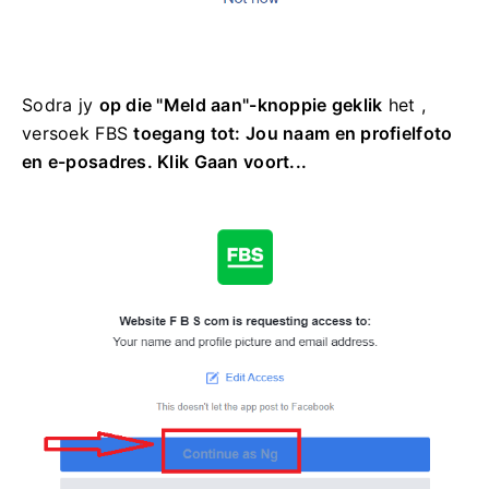
Sodra jy
op die "Meld aan"-knoppie geklik
het ,
versoek FBS
toegang tot: Jou naam en profielfoto
en e-posadres. Klik Gaan voort...