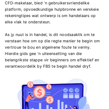
CFD-makelaar, bied 'n gebruikersvriendelike
platform, opvoedkundige hulpbronne en verskeie
rekeningtipes wat ontwerp is om handelaars op
elke vlak te ondersteun.
As jy nuut is in handel, is dit noodsaaklik om te
verstaan ​​hoe om op die regte manier te begin om
vertroue te bou en algemene foute te vermy.
Hierdie gids gee 'n uiteensetting van die
belangrikste stappe vir beginners om effektief en
verantwoordelik by FBS te begin handel dryf.