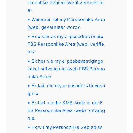
rsoonlike Gebied (web) verifieer ni
e?
Wanneer sal my Persoonlike Area
(web) geverifieer word?
Hoe kan ek my e-posadres in die
FBS Persoonlike Area (web) verifie
er?
Ek het nie my e-posbevestigings
kakel ontvang nie (web FBS Persoo
nlike Area)
Ek kan nie my e-posadres bevesti
g nie
Ek het nie die SMS-kode in die F
BS Persoonlike Area (web) ontvang
nie.
Ek wil my Persoonlike Gebied as