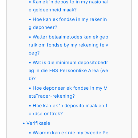
Kan ek 'n deposito in my nasional
e geldeenheid maak?
Hoe kan ek fondse in my rekenin
g deponeer?
Watter betaalmetodes kan ek geb
ruik om fondse by my rekening te v
oeg?
Wat is die minimum depositobedr
ag in die FBS Persoonlike Area (we
b)?
Hoe deponeer ek fondse in my M
etaTrader-rekening?
Hoe kan ek 'n deposito maak en f
ondse onttrek?
Verifikasie
Waarom kan ek nie my tweede Pe