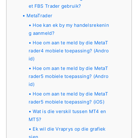
et FBS Trader gebruik?
MetaTrader
Hoe kan ek by my handelsrekenin
g aanmeld?
Hoe om aan te meld by die MetaT
rader4 mobiele toepassing? (Andro
id)
Hoe om aan te meld by die MetaT
rader5 mobiele toepassing? (Andro
id)
Hoe om aan te meld by die MetaT
rader5 mobiele toepassing? (iOS)
Wat is die verskil tussen MT4 en
MT5?
Ek wil die Vraprys op die grafiek
sien