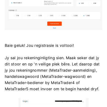
Baie geluk! Jou registrasie is voltooi!
Jy sal jou rekeninginligting sien. Maak seker dat jy
dit stoor en op 'n veilige plek bêre. Let daarop dat
jy jou rekeningnommer (MetaTrader-aanmelding),
handelswagwoord (MetaTrader-wagwoord) en
MetaTrader-bediener by MetaTrader4 of
MetaTrader5 moet invoer om te begin handel dryf.