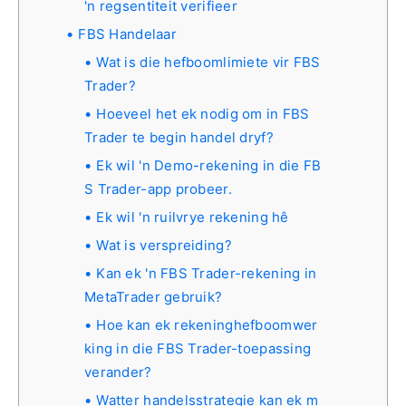
'n regsentiteit verifieer
FBS Handelaar
Wat is die hefboomlimiete vir FBS
Trader?
Hoeveel het ek nodig om in FBS
Trader te begin handel dryf?
Ek wil 'n Demo-rekening in die FB
S Trader-app probeer.
Ek wil 'n ruilvrye rekening hê
Wat is verspreiding?
Kan ek 'n FBS Trader-rekening in
MetaTrader gebruik?
Hoe kan ek rekeninghefboomwer
king in die FBS Trader-toepassing
verander?
Watter handelsstrategie kan ek m