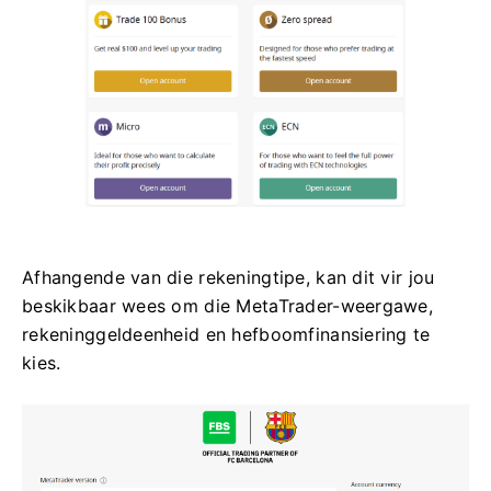
Afhangende van die rekeningtipe, kan dit vir jou
beskikbaar wees om die MetaTrader-weergawe,
rekeninggeldeenheid en hefboomfinansiering te
kies.