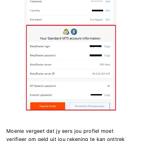
Moenie vergeet dat jy eers jou profiel moet
verifieer om geld uit jou rekening te kan onttrek