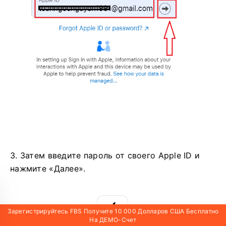
3. Затем введите пароль от своего Apple ID и
нажмите «Далее».
Зарегистрируйтесь FBS Получите 10 000 Долларов США Бесплатно
На ДЕМО-Счет