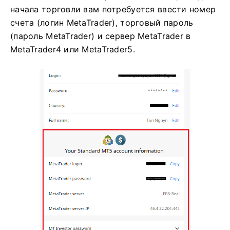
начала торговли вам потребуется ввести номер
счета (логин MetaTrader), торговый пароль
(пароль MetaTrader) и сервер MetaTrader в
MetaTrader4 или MetaTrader5.