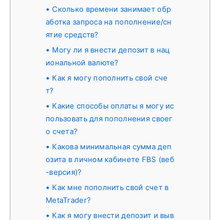
Сколько времени занимает обр
аботка запроса на пополнение/сн
ятие средств?
Могу ли я внести депозит в нац
иональной валюте?
Как я могу пополнить свой сче
т?
Какие способы оплаты я могу ис
пользовать для пополнения своег
о счета?
Какова минимальная сумма деп
озита в личном кабинете FBS (веб
-версия)?
Как мне пополнить свой счет в
MetaTrader?
Как я могу внести депозит и выв