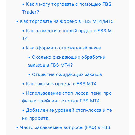
Как я могу торговать с помощью FBS
Trader?
Как торговать на Форекс в FBS MT4/MT5
Как разместить новый ордер в FBS M
T4
Как оформить отложенный заказ
Сколько ожидающих обработки
заказов в FBS MT4?
Открытие ожидающих заказов
Как закрыть ордера в FBS MT4
Использование стоп-лосса, тейк-про
фита и трейлинг-стопа в FBS MT4
Добавление уровней стоп-лосса и те
йк-профита.
Часто задаваемые вопросы (FAQ) в FBS