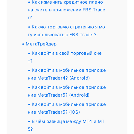
Как изменить кредитное плечо
на счете в приложении FBS Trade
r?
Какую торговую стратегию я мо
гу использовать с FBS Trader?
МетаТрейдер
Как войти в свой торговый сче
т?
Как войти в мобильное приложе
ние MetaTrader4? (Android)
Как войти в мобильное приложе
ние MetaTrader5? (Android)
Как войти в мобильное приложе
ние MetaTrader5? (iOS)
В чём разница между MT4 и MT
5?