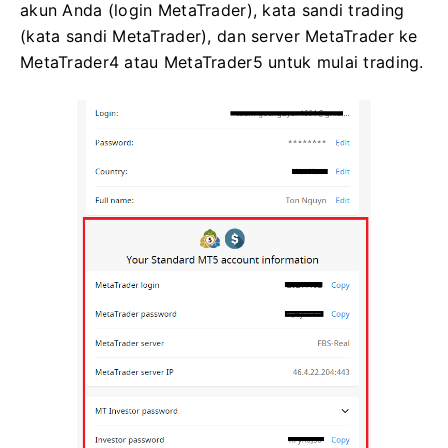
akun Anda (login MetaTrader), kata sandi trading
(kata sandi MetaTrader), dan server MetaTrader ke
MetaTrader4 atau MetaTrader5 untuk mulai trading.