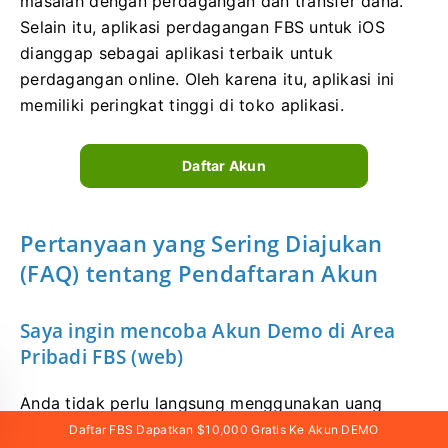
masalah dengan perdagangan dan transfer dana.
Selain itu, aplikasi perdagangan FBS untuk iOS
dianggap sebagai aplikasi terbaik untuk
perdagangan online. Oleh karena itu, aplikasi ini
memiliki peringkat tinggi di toko aplikasi.
Daftar Akun
Pertanyaan yang Sering Diajukan
(FAQ) tentang Pendaftaran Akun
Saya ingin mencoba Akun Demo di Area
Pribadi FBS (web)
Anda tidak perlu langsung menggunakan uang
Anda sendiri untuk trading Forex. Kami menawarkan
Daftar FBS Dapatkan $10,000 Gratis Ke Akun DEMO