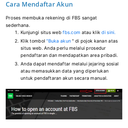
Cara Mendaftar Akun
Proses membuka rekening di FBS sangat
sederhana.
Kunjungi situs web
fbs.com
atau klik
di sini.
Klik tombol
"Buka akun
" di pojok kanan atas
situs web. Anda perlu melalui prosedur
pendaftaran dan mendapatkan area pribadi.
Anda dapat mendaftar melalui jejaring sosial
atau memasukkan data yang diperlukan
untuk pendaftaran akun secara manual.