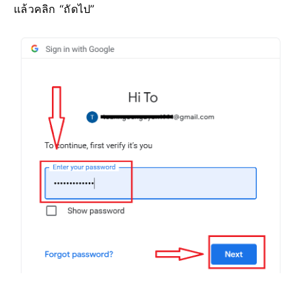
แล้วคลิก “ถัดไป”