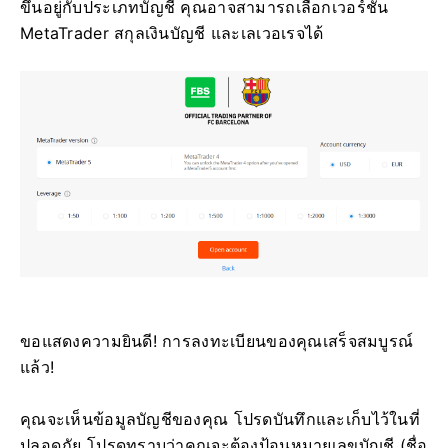
ขึ้นอยู่กับประเภทบัญชี คุณอาจสามารถเลือกเวอร์ชัน
MetaTrader สกุลเงินบัญชี และเลเวอเรจได้
ขอแสดงความยินดี! การลงทะเบียนของคุณเสร็จสมบูรณ์
แล้ว!
คุณจะเห็นข้อมูลบัญชีของคุณ โปรดบันทึกและเก็บไว้ในที่
ปลอดภัย โปรดทราบว่าคุณจะต้องป้อนหมายเลขบัญชี (ชื่อ