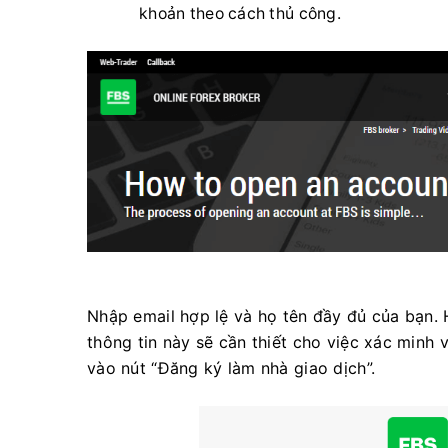
khoản theo cách thủ công.
Nhập email hợp lệ và họ tên đầy đủ của bạn. H
thông tin này sẽ cần thiết cho việc xác minh v
vào nút “Đăng ký làm nhà giao dịch”.