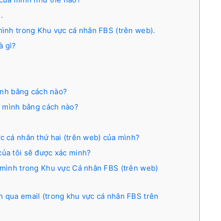
.
 mình trong Khu vực cá nhân FBS (trên web).
à gì?
mình bằng cách nào?
a mình bằng cách nào?
ực cá nhân thứ hai (trên web) của mình?
của tôi sẽ được xác minh?
a mình trong Khu vực Cá nhân FBS (trên web)
n qua email (trong khu vực cá nhân FBS trên