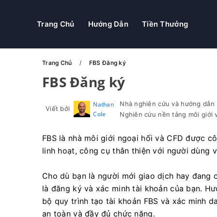
Trang Chủ
Hướng Dẫn
Tiền Thưởng
Trang Chủ
FBS Đăng ký
FBS Đăng ký
Nhà nghiên cứu và hướng dẫn n
Nathan
Viết bởi
Cole
Nghiên cứu nền tảng môi giới v
FBS là nhà môi giới ngoại hối và CFD được cô
linh hoạt, công cụ thân thiện với người dùng 
Cho dù bạn là người mới giao dịch hay đang 
là đăng ký và xác minh tài khoản của bạn. H
bộ quy trình tạo tài khoản FBS và xác minh d
an toàn và đầy đủ chức năng.