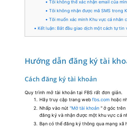
Tôi không thể xác nhận email của mìn
Tôi không nhận được mã SMS trong K
Tôi muốn xác minh Khu vực cá nhân củ
Kết luận: Bắt đầu giao dịch một cách tự tin
Hướng dẫn đăng ký tài kho
Cách đăng ký tài khoản
Quy trình mở tài khoản tại FBS rất đơn giản.
Hãy truy cập trang web
fbs.com
hoặc n
Nhấp vào nút
"Mở tài khoản
" ở góc trên
đăng ký và nhận được một khu vực cá n
Bạn có thể đăng ký thông qua mạng xã hộ