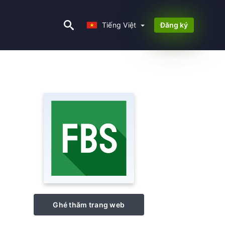
Tiếng Việt
Tiếng Việt
Đăng ký
Ghé thăm trang web