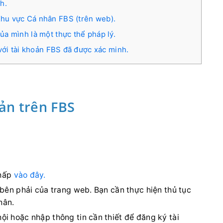
h.
hu vực Cá nhân FBS (trên web).
a mình là một thực thể pháp lý.
 với tài khoản FBS đã được xác minh.
ản trên FBS
hấp
vào đây.
 bên phải của trang web. Bạn cần thực hiện thủ tục
hân.
i hoặc nhập thông tin cần thiết để đăng ký tài