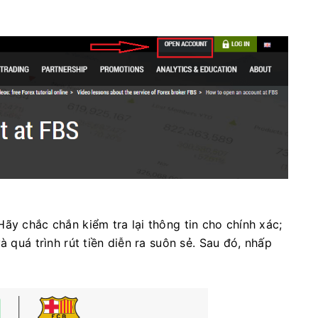
ãy chắc chắn kiểm tra lại thông tin cho chính xác;
à quá trình rút tiền diễn ra suôn sẻ. Sau đó, nhấp