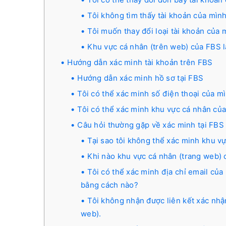
Tôi không tìm thấy tài khoản của mình
Tôi muốn thay đổi loại tài khoản của
Khu vực cá nhân (trên web) của FBS l
Hướng dẫn xác minh tài khoản trên FBS
Hướng dẫn xác minh hồ sơ tại FBS
Tôi có thể xác minh số điện thoại của 
Tôi có thể xác minh khu vực cá nhân củ
Câu hỏi thường gặp về xác minh tại FBS
Tại sao tôi không thể xác minh khu v
Khi nào khu vực cá nhân (trang web) 
Tôi có thể xác minh địa chỉ email củ
bằng cách nào?
Tôi không nhận được liên kết xác nhậ
web).