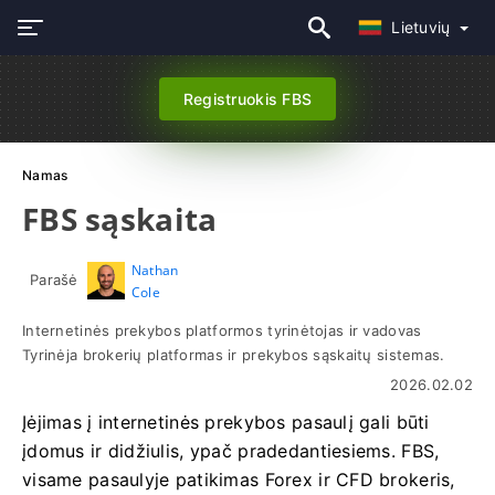
Lietuvių
Registruokis FBS
Namas
FBS sąskaita
Nathan
Parašė
Cole
Internetinės prekybos platformos tyrinėtojas ir vadovas
Tyrinėja brokerių platformas ir prekybos sąskaitų sistemas.
2026.02.02
Įėjimas į internetinės prekybos pasaulį gali būti
įdomus ir didžiulis, ypač pradedantiesiems. FBS,
visame pasaulyje patikimas Forex ir CFD brokeris,