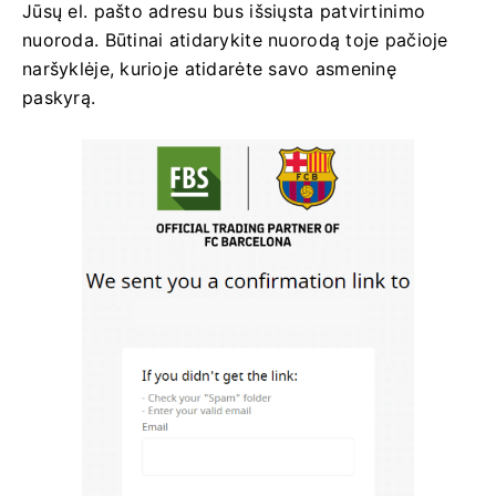
Jūsų el. pašto adresu bus išsiųsta patvirtinimo
nuoroda. Būtinai atidarykite nuorodą toje pačioje
naršyklėje, kurioje atidarėte savo asmeninę
paskyrą.