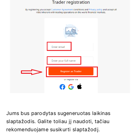
Jums bus parodytas sugeneruotas laikinas
slaptažodis. Galite toliau jį naudoti, tačiau
rekomenduojame susikurti slaptažodį.