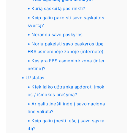
Kurią sąskaitą pasirinkti?
Kaip galiu pakeisti savo sąskaitos
svertą?
Nerandu savo paskyros
Noriu pakeisti savo paskyros tipą
FBS asmeninėje zonoje (internete)
Kas yra FBS asmeninė zona (inter
netinė)?
Užstatas
Kiek laiko užtrunka apdoroti įmok
os / išmokos prašymą?
Ar galiu įnešti indėlį savo naciona
line valiuta?
Kaip galiu įnešti lėšų į savo sąska
itą?