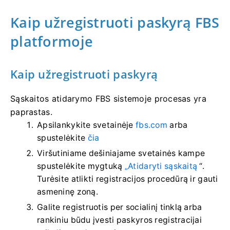
Kaip užregistruoti paskyrą FBS
platformoje
Kaip užregistruoti paskyrą
Sąskaitos atidarymo FBS sistemoje procesas yra
paprastas.
Apsilankykite svetainėje
fbs.com
arba
spustelėkite
čia
Viršutiniame dešiniajame svetainės kampe
spustelėkite mygtuką
„Atidaryti sąskaitą
“.
Turėsite atlikti registracijos procedūrą ir gauti
asmeninę zoną.
Galite registruotis per socialinį tinklą arba
rankiniu būdu įvesti paskyros registracijai