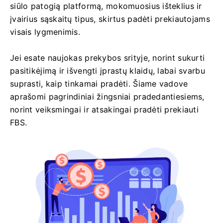
siūlo patogią platformą, mokomuosius išteklius ir
įvairius sąskaitų tipus, skirtus padėti prekiautojams
visais lygmenimis.
Jei esate naujokas prekybos srityje, norint sukurti
pasitikėjimą ir išvengti įprastų klaidų, labai svarbu
suprasti, kaip tinkamai pradėti. Šiame vadove
aprašomi pagrindiniai žingsniai pradedantiesiems,
norint veiksmingai ir atsakingai pradėti prekiauti
FBS.