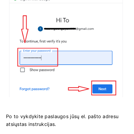
Po to vykdykite paslaugos jūsų el. pašto adresu
atsiųstas instrukcijas.