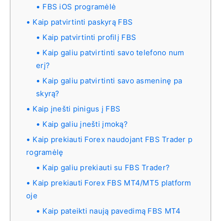
FBS iOS programėlė
Kaip patvirtinti paskyrą FBS
Kaip patvirtinti profilį FBS
Kaip galiu patvirtinti savo telefono num
erį?
Kaip galiu patvirtinti savo asmeninę pa
skyrą?
Kaip įnešti pinigus į FBS
Kaip galiu įnešti įmoką?
Kaip prekiauti Forex naudojant FBS Trader p
rogramėlę
Kaip galiu prekiauti su FBS Trader?
Kaip prekiauti Forex FBS MT4/MT5 platform
oje
Kaip pateikti naują pavedimą FBS MT4