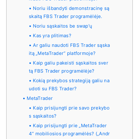
Noriu išbandyti demonstracinę są
skaitą FBS Trader programėlėje.
Noriu sąskaitos be swap'ų
Kas yra plitimas?
Ar galiu naudoti FBS Trader sąska
itą „MetaTrader“ platformoje?
Kaip galiu pakeisti sąskaitos sver
tą FBS Trader programėlėje?
Kokią prekybos strategiją galiu na
udoti su FBS Trader?
MetaTrader
Kaip prisijungti prie savo prekybo
s sąskaitos?
Kaip prisijungti prie „MetaTrader
4“ mobiliosios programėlės? („Andr