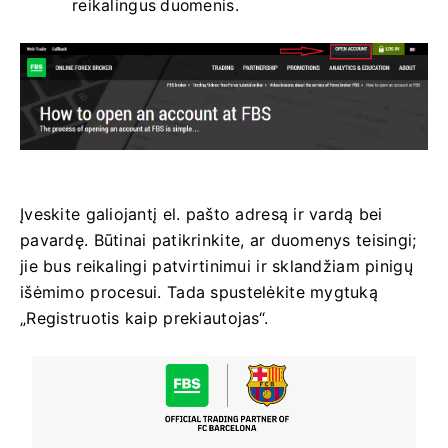
reikalingus duomenis.
Įveskite galiojantį el. pašto adresą ir vardą bei
pavardę. Būtinai patikrinkite, ar duomenys teisingi;
jie bus reikalingi patvirtinimui ir sklandžiam pinigų
išėmimo procesui. Tada spustelėkite mygtuką
„Registruotis kaip prekiautojas“.