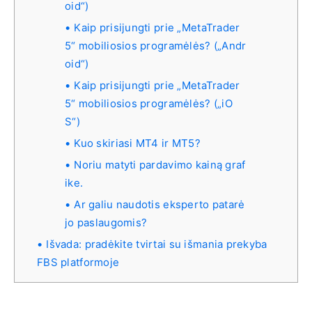
oid“)
Kaip prisijungti prie „MetaTrader
5“ mobiliosios programėlės? („Andr
oid“)
Kaip prisijungti prie „MetaTrader
5“ mobiliosios programėlės? („iO
S“)
Kuo skiriasi MT4 ir MT5?
Noriu matyti pardavimo kainą graf
ike.
Ar galiu naudotis eksperto patarė
jo paslaugomis?
Išvada: pradėkite tvirtai su išmania prekyba
FBS platformoje