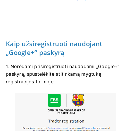
Kaip užsiregistruoti naudojant
„Google+“ paskyrą
1. Norėdami prisiregistruoti naudodami „Google+“
paskyrą, spustelėkite atitinkamą mygtuką
registracijos formoje.