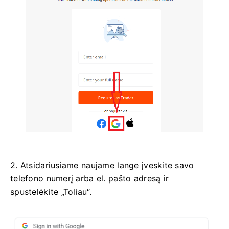
2. Atsidariusiame naujame lange įveskite savo
telefono numerį arba el. pašto adresą ir
spustelėkite „Toliau“.