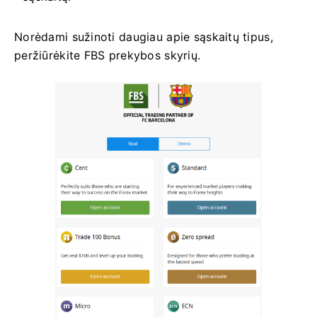
Norėdami sužinoti daugiau apie sąskaitų tipus,
peržiūrėkite FBS prekybos skyrių.