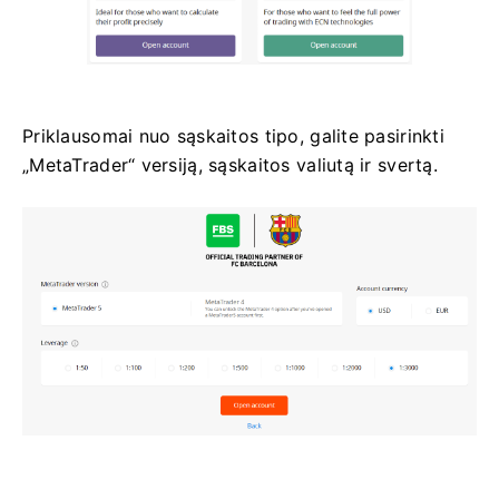
Priklausomai nuo sąskaitos tipo, galite pasirinkti
„MetaTrader“ versiją, sąskaitos valiutą ir svertą.