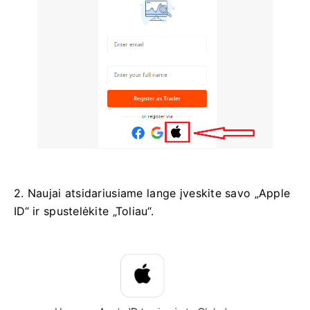
2. Naujai atsidariusiame lange įveskite savo „Apple
ID“ ir spustelėkite „Toliau“.