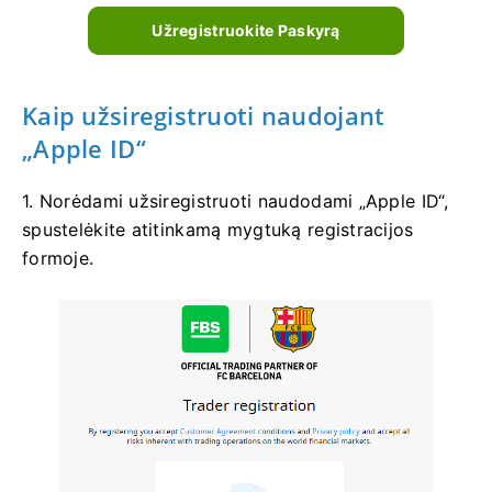
Užregistruokite Paskyrą
Kaip užsiregistruoti naudojant
„Apple ID“
1. Norėdami užsiregistruoti naudodami „Apple ID“,
spustelėkite atitinkamą mygtuką registracijos
formoje.