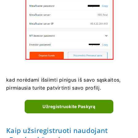
kad norėdami išsiimti pinigus iš savo sąskaitos,
pirmiausia turite patvirtinti savo profilį.
Užregistruokite Paskyrą
Kaip užsiregistruoti naudojant