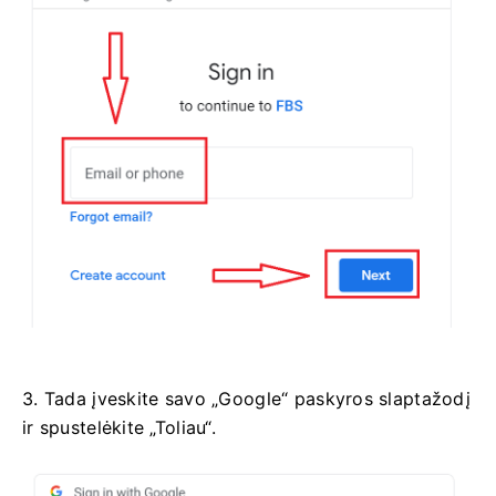
3. Tada įveskite savo „Google“ paskyros slaptažodį
ir spustelėkite „Toliau“.