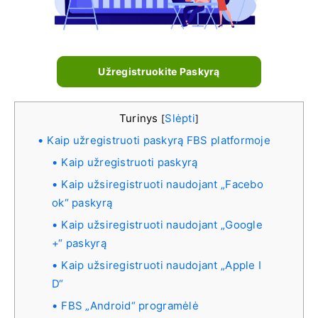
Užregistruokite Paskyrą
Turinys
Slėpti
[
]
Kaip užregistruoti paskyrą FBS platformoje
Kaip užregistruoti paskyrą
Kaip užsiregistruoti naudojant „Facebo
ok“ paskyrą
Kaip užsiregistruoti naudojant „Google
+“ paskyrą
Kaip užsiregistruoti naudojant „Apple I
D“
FBS „Android“ programėlė