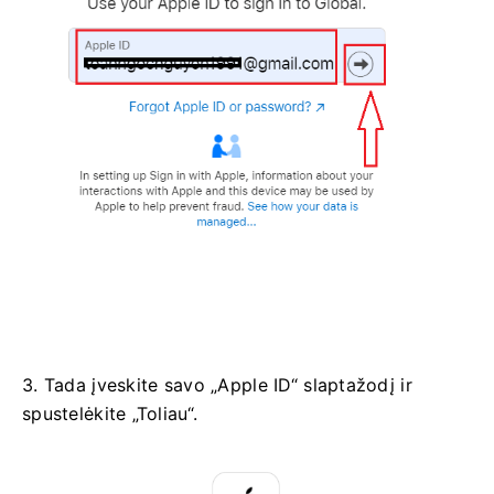
3. Tada įveskite savo „Apple ID“ slaptažodį ir
spustelėkite „Toliau“.