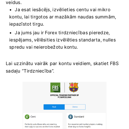
veidus.
Ja esat iesācējs, izvēlieties centu vai mikro
kontu, lai tirgotos ar mazākām naudas summām,
iepazīstot tirgu.
Ja jums jau ir Forex tirdzniecības pieredze,
iespējams, vēlēsities izvēlēties standarta, nulles
spredu vai neierobežotu kontu.
Lai uzzinātu vairāk par kontu veidiem, skatiet FBS
sadaļu “Tirdzniecība”.