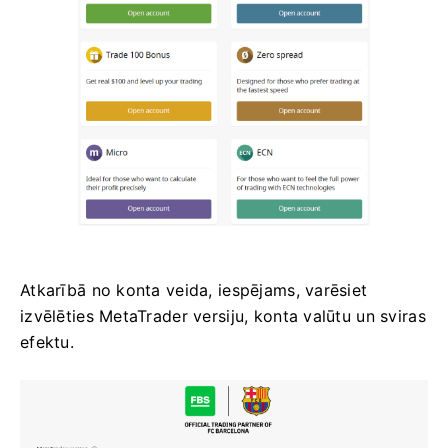
Atkarībā no konta veida, iespējams, varēsiet
izvēlēties MetaTrader versiju, konta valūtu un sviras
efektu.