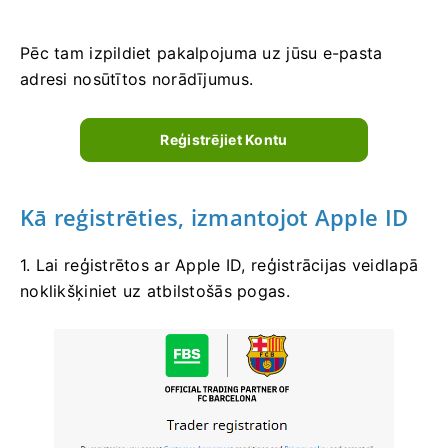
Pēc tam izpildiet pakalpojuma uz jūsu e-pasta
adresi nosūtītos norādījumus.
Reģistrējiet Kontu
Kā reģistrēties, izmantojot Apple ID
1. Lai reģistrētos ar Apple ID, reģistrācijas veidlapā
noklikšķiniet uz atbilstošās pogas.