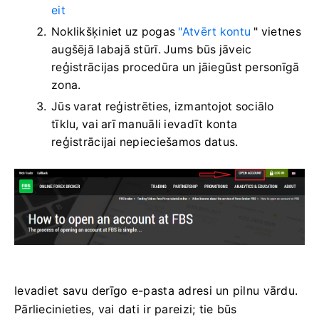
eit
Noklikšķiniet uz pogas
"Atvērt kontu
" vietnes
augšējā labajā stūrī. Jums būs jāveic
reģistrācijas procedūra un jāiegūst personīgā
zona.
Jūs varat reģistrēties, izmantojot sociālo
tīklu, vai arī manuāli ievadīt konta
reģistrācijai nepieciešamos datus.
Ievadiet savu derīgo e-pasta adresi un pilnu vārdu.
Pārliecinieties, vai dati ir pareizi; tie būs