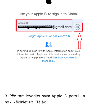
3. Pēc tam ievadiet sava Apple ID paroli un
noklikšķiniet uz “Tālāk”.