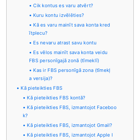
Cik kontus es varu atvērt?
Kuru kontu izvēlēties?
Kā es varu mainīt sava konta kred
ītplecu?
Es nevaru atrast savu kontu
Es vēlos mainīt sava konta veidu
FBS personīgajā zonā (tīmeklī)
Kas ir FBS personīgā zona (tīmekļ
a versija)?
Kā pieteikties FBS
Kā pieteikties FBS kontā?
Kā pieteikties FBS, izmantojot Faceboo
k?
Kā pieteikties FBS, izmantojot Gmail?
Kā pieteikties FBS, izmantojot Apple I