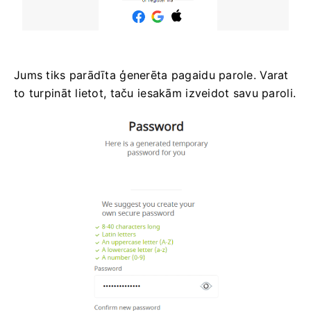
Jums tiks parādīta ģenerēta pagaidu parole. Varat
to turpināt lietot, taču iesakām izveidot savu paroli.