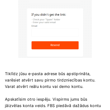
Tiklīdz jūsu e-pasta adrese būs apstiprināta,
varēsiet atvērt savu pirmo tirdzniecības kontu.
Varat atvērt reālu kontu vai demo kontu.
Apskatīsim otro iespēju. Vispirms jums būs
jāizvēlas konta veids. FBS piedāvā dažādus kontu