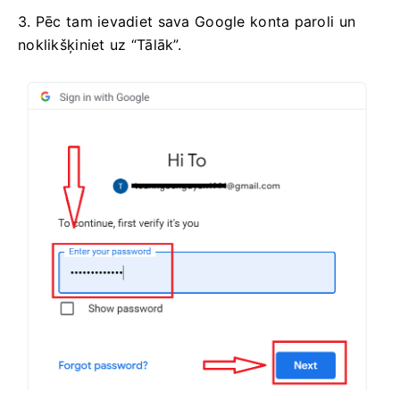
3. Pēc tam ievadiet sava Google konta paroli un
noklikšķiniet uz “Tālāk”.