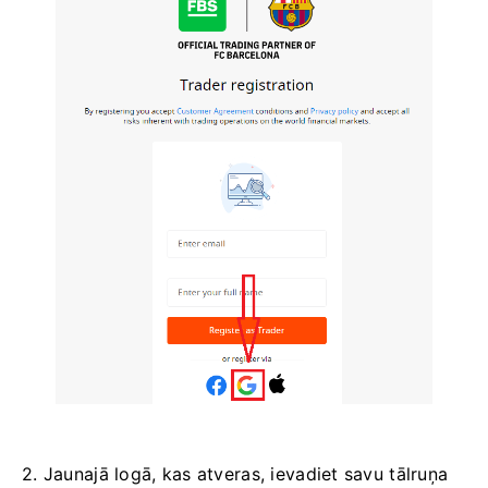
2. Jaunajā logā, kas atveras, ievadiet savu tālruņa