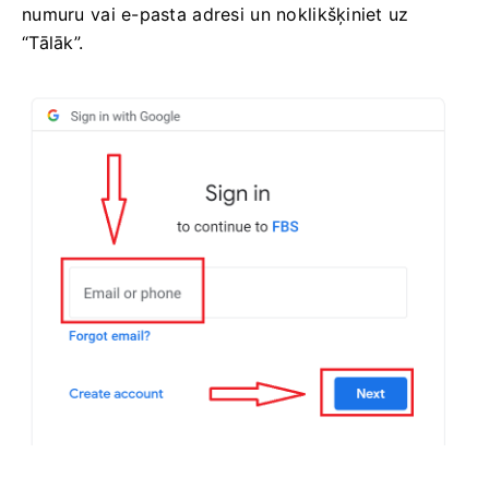
numuru vai e-pasta adresi un noklikšķiniet uz
“Tālāk”.