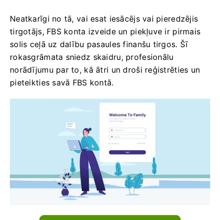
Neatkarīgi no tā, vai esat iesācējs vai pieredzējis
tirgotājs, FBS konta izveide un piekļuve ir pirmais
solis ceļā uz dalību pasaules finanšu tirgos. Šī
rokasgrāmata sniedz skaidru, profesionālu
norādījumu par to, kā ātri un droši reģistrēties un
pieteikties savā FBS kontā.