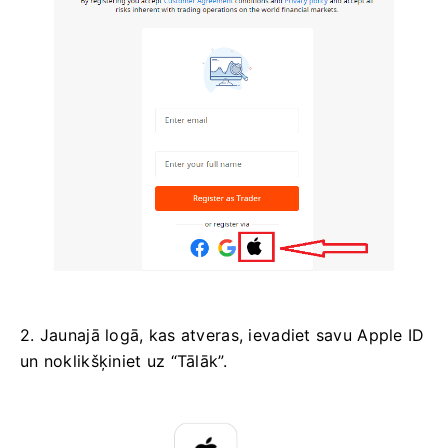
2. Jaunajā logā, kas atveras, ievadiet savu Apple ID
un noklikšķiniet uz “Tālāk”.