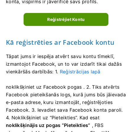
konta, vispirms ir jāverificē savs profils.
Reģistrējiet Kontu
Kā reģistrēties ar Facebook kontu
Tāpat jums ir iespēja atvērt savu kontu tīmeklī,
izmantojot Facebook, un to var izdarīt tikai dažās
vienkāršās darbībās: 1.
Reģistrācijas lapā
noklikšķiniet uz Facebook pogas
. 2. Tiks atvērts
Facebook pieteikšanās logs, kurā jums būs jāievada
e-pasta adrese, kuru izmantojāt, reģistrējoties
Facebook.
3. Ievadiet sava Facebook konta paroli.
4. Noklikšķiniet uz “Pieteikties”.
Kad esat
noklikšķinājis uz pogas “Pieteikties”
, FBS