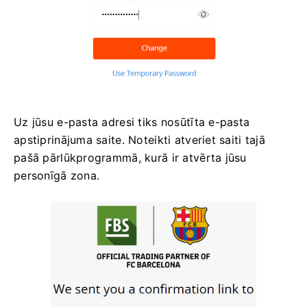
Uz jūsu e-pasta adresi tiks nosūtīta e-pasta
apstiprinājuma saite. Noteikti atveriet saiti tajā
pašā pārlūkprogrammā, kurā ir atvērta jūsu
personīgā zona.