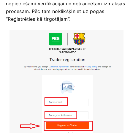
nepieciešami verifikācijai un netraucētam izmaksas
procesam. Pēc tam noklikšķiniet uz pogas
“Reģistrēties kā tirgotājam”.