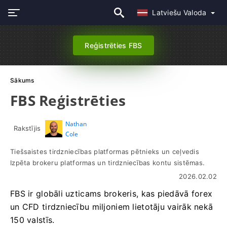
Latviešu Valoda
Reģistrēties FBS
Sākums
FBS Reģistrēties
Nathan
Rakstījis
Cole
Tiešsaistes tirdzniecības platformas pētnieks un ceļvedis
Izpēta brokeru platformas un tirdzniecības kontu sistēmas.
2026.02.02
FBS ir globāli uzticams brokeris, kas piedāvā forex
un CFD tirdzniecību miljoniem lietotāju vairāk nekā
150 valstīs.