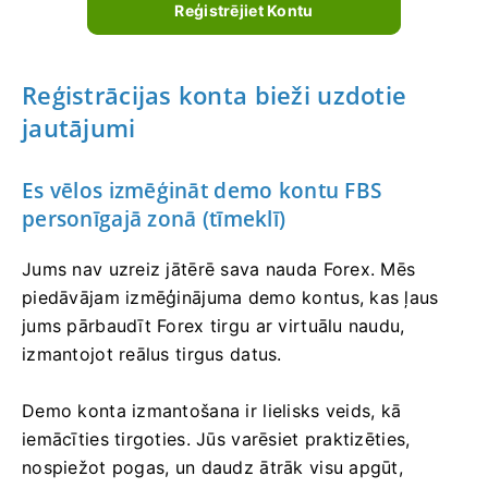
Reģistrējiet Kontu
Reģistrācijas konta bieži uzdotie
jautājumi
Es vēlos izmēģināt demo kontu FBS
personīgajā zonā (tīmeklī)
Jums nav uzreiz jātērē sava nauda Forex. Mēs
piedāvājam izmēģinājuma demo kontus, kas ļaus
jums pārbaudīt Forex tirgu ar virtuālu naudu,
izmantojot reālus tirgus datus.
Demo konta izmantošana ir lielisks veids, kā
iemācīties tirgoties. Jūs varēsiet praktizēties,
nospiežot pogas, un daudz ātrāk visu apgūt,