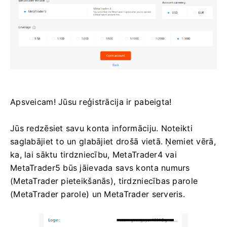
Apsveicam! Jūsu reģistrācija ir pabeigta!
Jūs redzēsiet savu konta informāciju. Noteikti
saglabājiet to un glabājiet drošā vietā. Ņemiet vērā,
ka, lai sāktu tirdzniecību, MetaTrader4 vai
MetaTrader5 būs jāievada savs konta numurs
(MetaTrader pieteikšanās), tirdzniecības parole
(MetaTrader parole) un MetaTrader serveris.