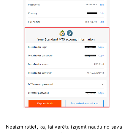
Neaizmirstiet, ka, lai varētu izņemt naudu no sava