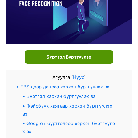
Бүртгэл Бүртгүүлэх
Агуулга
Нуух
[
]
FBS дээр дансаа хэрхэн бүртгүүлэх вэ
Бүртгэл хэрхэн бүртгүүлэх вэ
Фэйсбүүк хаягаар хэрхэн бүртгүүлэх
вэ
Google+ бүртгэлээр хэрхэн бүртгүүлэ
х вэ