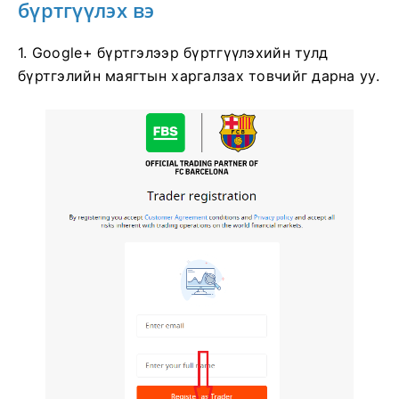
бүртгүүлэх вэ
1. Google+ бүртгэлээр бүртгүүлэхийн тулд
бүртгэлийн маягтын харгалзах товчийг дарна уу.