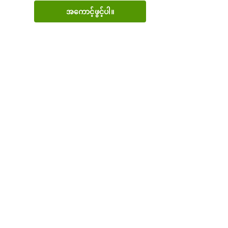
အကောင့်ဖွင့်ပါ။