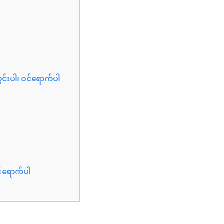
င်းပါ၊ ဝင်ရောက်ပါ
င်ရောက်ပါ