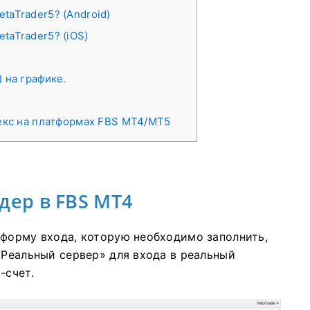
taTrader5? (Android)
taTrader5? (iOS)
 на графике.
екс на платформах FBS MT4/MT5
дер в FBS MT4
 форму входа, которую необходимо заполнить,
«Реальный сервер» для входа в реальный
-счет.