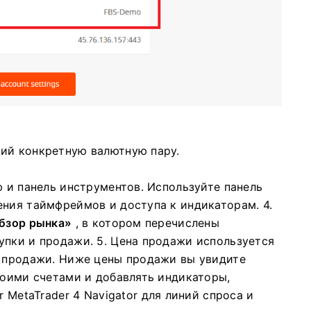
ий конкретную валютную пару.
ю и панель инструментов. Используйте панель
ения таймфреймов и доступа к индикаторам.
4.
бзор рынка»
, в котором перечислены
купки и продажи.
5. Цена продажи используется
я продажи. Ниже цены продажи вы увидите
воими счетами и добавлять индикаторы,
or
MetaTrader 4 Navigator для линий спроса и