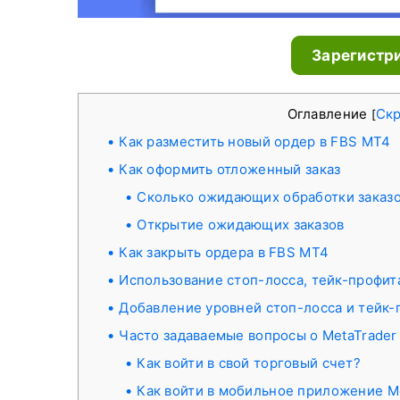
Зарегистр
Оглавление
Ск
[
Как разместить новый ордер в FBS MT4
Как оформить отложенный заказ
Сколько ожидающих обработки заказо
Открытие ожидающих заказов
Как закрыть ордера в FBS MT4
Использование стоп-лосса, тейк-профит
Добавление уровней стоп-лосса и тейк-
Часто задаваемые вопросы о MetaTrader
Как войти в свой торговый счет?
Как войти в мобильное приложение Me