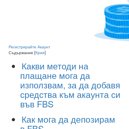
Регистрирайте Акаунт
Съдържание
[
Крия
]
Какви методи на
плащане мога да
използвам, за да добавя
средства към акаунта си
във FBS
Как мога да депозирам
в FBS