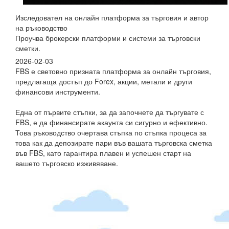
Изследовател на онлайн платформа за търговия и автор
на ръководство
Проучва брокерски платформи и системи за търговски
сметки.
2026-02-03
FBS е световно призната платформа за онлайн търговия,
предлагаща достъп до Forex, акции, метали и други
финансови инструменти.
Една от първите стъпки, за да започнете да търгувате с
FBS, е да финансирате акаунта си сигурно и ефективно.
Това ръководство очертава стъпка по стъпка процеса за
това как да депозирате пари във вашата търговска сметка
във FBS, като гарантира плавен и успешен старт на
вашето търговско изживяване.