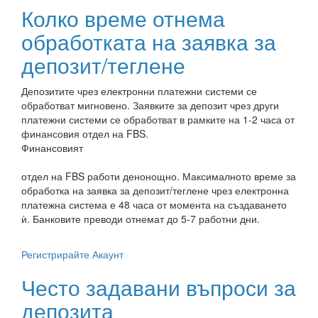
Колко време отнема
обработката на заявка за
депозит/теглене
Депозитите чрез електронни платежни системи се
обработват мигновено. Заявките за депозит чрез други
платежни системи се обработват в рамките на 1-2 часа от
финансовия отдел на FBS.
Финансовият
отдел на FBS работи денонощно. Максималното време за
обработка на заявка за депозит/теглене чрез електронна
платежна система е 48 часа от момента на създаването
ѝ. Банковите преводи отнемат до 5-7 работни дни.
Регистрирайте Акаунт
Често задавани въпроси за
депозита