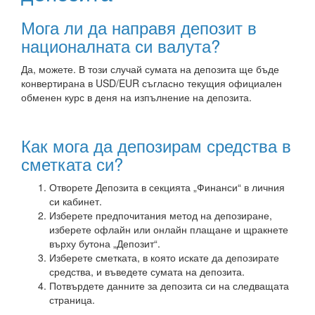
Мога ли да направя депозит в
националната си валута?
Да, можете. В този случай сумата на депозита ще бъде
конвертирана в USD/EUR съгласно текущия официален
обменен курс в деня на изпълнение на депозита.
Как мога да депозирам средства в
сметката си?
Отворете Депозита в секцията „Финанси“ в личния
си кабинет.
Изберете предпочитания метод на депозиране,
изберете офлайн или онлайн плащане и щракнете
върху бутона „Депозит“.
Изберете сметката, в която искате да депозирате
средства, и въведете сумата на депозита.
Потвърдете данните за депозита си на следващата
страница.