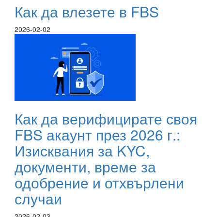
Как да влезете в FBS
2026-02-02
Как да верифицирате своя
FBS акаунт през 2026 г.:
Изисквания за KYC,
документи, време за
одобрение и отхвърлени
случаи
2026-02-03