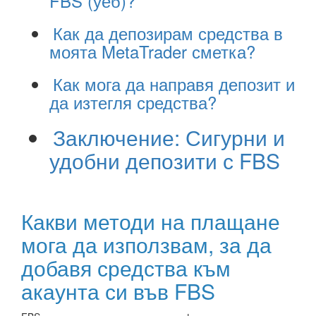
FBS (уеб)?
Как да депозирам средства в
моята MetaTrader сметка?
Как мога да направя депозит и
да изтегля средства?
Заключение: Сигурни и
удобни депозити с FBS
Какви методи на плащане
мога да използвам, за да
добавя средства към
акаунта си във FBS