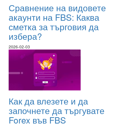
Сравнение на видовете
акаунти на FBS: Каква
сметка за търговия да
избера?
2026-02-03
Как да влезете и да
започнете да търгувате
Forex във FBS