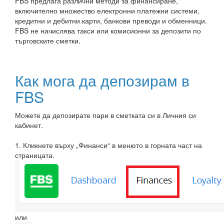
FBS предлага различни методи за финансиране,
включително множество електронни платежни системи,
кредитни и дебитни карти, банкови преводи и обменници.
FBS не начислява такси или комисионни за депозити по
търговските сметки.
Как мога да депозирам в
FBS
Можете да депозирате пари в сметката си в Личния си
кабинет.
1. Кликнете върху „Финанси“ в менюто в горната част на
страницата.
или