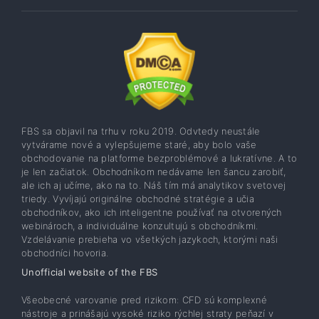
FBS sa objavil na trhu v roku 2019. Odvtedy neustále
vytvárame nové a vylepšujeme staré, aby bolo vaše
obchodovanie na platforme bezproblémové a lukratívne. A to
je len začiatok. Obchodníkom nedávame len šancu zarobiť,
ale ich aj učíme, ako na to. Náš tím má analytikov svetovej
triedy. Vyvíjajú originálne obchodné stratégie a učia
obchodníkov, ako ich inteligentne používať na otvorených
webinároch, a individuálne konzultujú s obchodníkmi.
Vzdelávanie prebieha vo všetkých jazykoch, ktorými naši
obchodníci hovoria.
Unofficial website of the FBS
Všeobecné varovanie pred rizikom: CFD sú komplexné
nástroje a prinášajú vysoké riziko rýchlej straty peňazí v