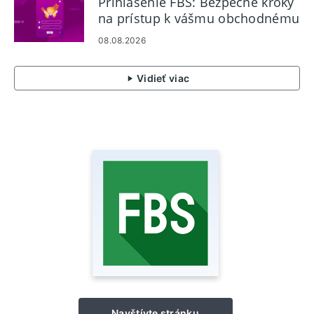
Prihlásenie FBS: Bezpečné kroky
na prístup k vášmu obchodnému
účtu
08.08.2026
Vidieť viac
Navštívte stránku