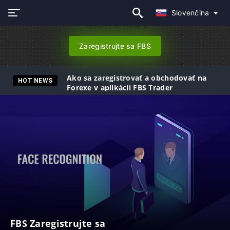
Slovenčina
Zaregistrujte sa FBS
Ako sa zaregistrovať a obchodovať na
HOT NEWS
Forexe v aplikácii FBS Trader
FBS Zaregistrujte sa