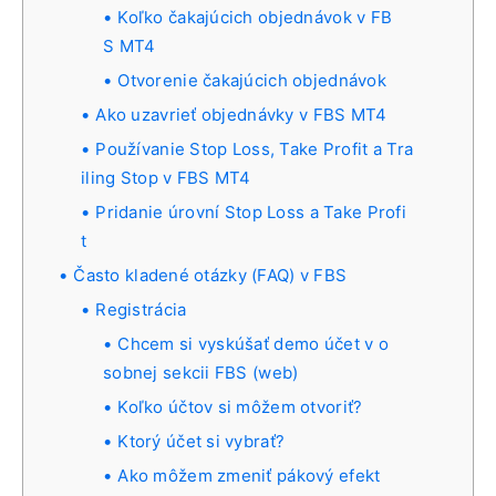
Koľko čakajúcich objednávok v FB
S MT4
Otvorenie čakajúcich objednávok
Ako uzavrieť objednávky v FBS MT4
Používanie Stop Loss, Take Profit a Tra
iling Stop v FBS MT4
Pridanie úrovní Stop Loss a Take Profi
t
Často kladené otázky (FAQ) v FBS
Registrácia
Chcem si vyskúšať demo účet v o
sobnej sekcii FBS (web)
Koľko účtov si môžem otvoriť?
Ktorý účet si vybrať?
Ako môžem zmeniť pákový efekt