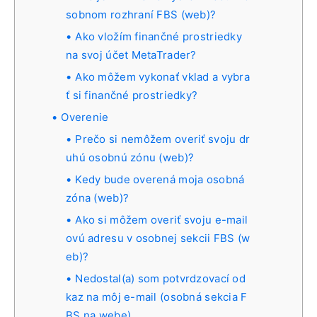
sobnom rozhraní FBS (web)?
Ako vložím finančné prostriedky
na svoj účet MetaTrader?
Ako môžem vykonať vklad a vybra
ť si finančné prostriedky?
Overenie
Prečo si nemôžem overiť svoju dr
uhú osobnú zónu (web)?
Kedy bude overená moja osobná
zóna (web)?
Ako si môžem overiť svoju e-mail
ovú adresu v osobnej sekcii FBS (w
eb)?
Nedostal(a) som potvrdzovací od
kaz na môj e-mail (osobná sekcia F
BS na webe)