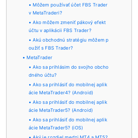
Môžem používať účet FBS Trader
v MetaTraderi?
Ako môžem zmeniť pákový efekt
účtu v aplikácii FBS Trader?
Akú obchodnú stratégiu môžem p
oužiť s FBS Trader?
MetaTrader
Ako sa prihlásim do svojho obcho
dného účtu?
Ako sa prihlásiť do mobilnej aplik
ácie MetaTrader4? (Android)
Ako sa prihlásiť do mobilnej aplik
ácie MetaTrader5? (Android)
Ako sa prihlásiť do mobilnej aplik
ácie MetaTrader5? (iOS)
Aký je rozdiel medzi MT4 a MT5?