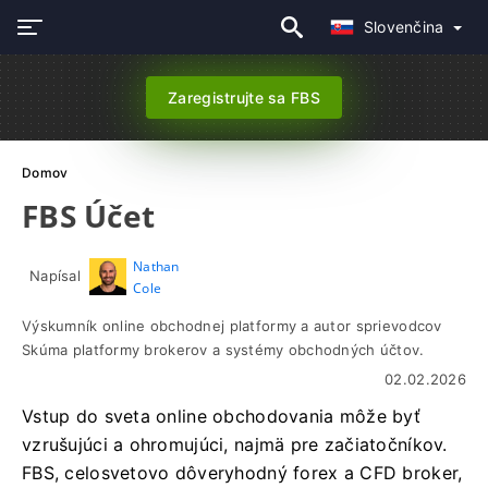
Slovenčina
Zaregistrujte sa FBS
Domov
FBS Účet
Nathan
Napísal
Cole
Výskumník online obchodnej platformy a autor sprievodcov
Skúma platformy brokerov a systémy obchodných účtov.
02.02.2026
Vstup do sveta online obchodovania môže byť
vzrušujúci a ohromujúci, najmä pre začiatočníkov.
FBS, celosvetovo dôveryhodný forex a CFD broker,