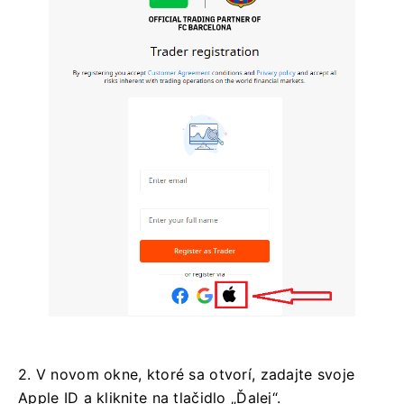
2. V novom okne, ktoré sa otvorí, zadajte svoje
Apple ID a kliknite na tlačidlo „Ďalej“.