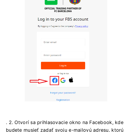
. 2. Otvorí sa prihlasovacie okno na Facebook, kde
budete musieť zadať svoju e-mailovú adresu, ktorú