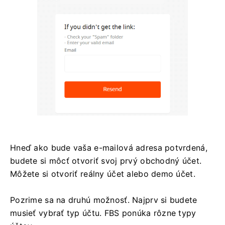
Hneď ako bude vaša e-mailová adresa potvrdená,
budete si môcť otvoriť svoj prvý obchodný účet.
Môžete si otvoriť reálny účet alebo demo účet.
Pozrime sa na druhú možnosť. Najprv si budete
musieť vybrať typ účtu. FBS ponúka rôzne typy