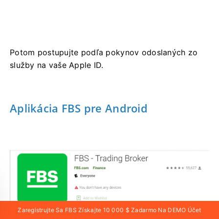
Potom postupujte podľa pokynov odoslaných zo
služby na vaše Apple ID.
Aplikácia FBS pre Android
Zaregistrujte Sa FBS Získajte 10 000 $ Zadarmo Na DEMO Účet