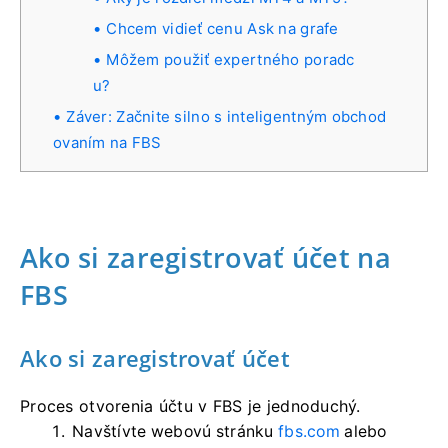
Chcem vidieť cenu Ask na grafe
Môžem použiť expertného poradc
u?
Záver: Začnite silno s inteligentným obchod
ovaním na FBS
Ako si zaregistrovať účet na
FBS
Ako si zaregistrovať účet
Proces otvorenia účtu v FBS je jednoduchý.
Navštívte webovú stránku
fbs.com
alebo