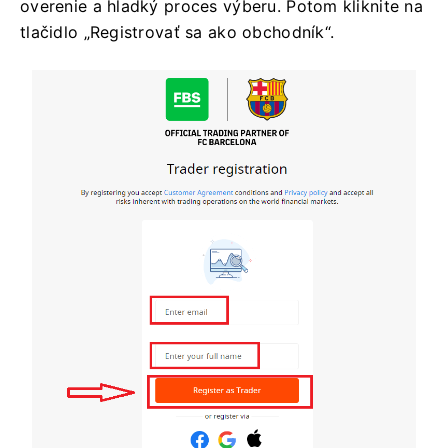
overenie a hladký proces výberu. Potom kliknite na
tlačidlo „Registrovať sa ako obchodník“.