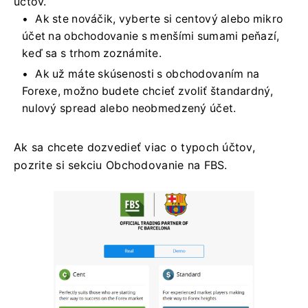
účtov.
Ak ste nováčik, vyberte si centový alebo mikro
účet na obchodovanie s menšími sumami peňazí,
keď sa s trhom zoznámite.
Ak už máte skúsenosti s obchodovaním na
Forexe, možno budete chcieť zvoliť štandardný,
nulový spread alebo neobmedzený účet.
Ak sa chcete dozvedieť viac o typoch účtov,
pozrite si sekciu Obchodovanie na FBS.