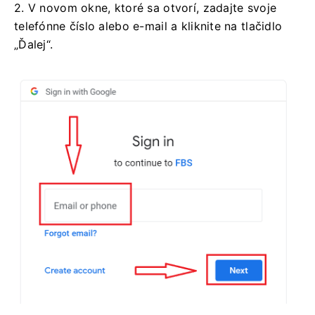
2. V novom okne, ktoré sa otvorí, zadajte svoje
telefónne číslo alebo e-mail a kliknite na tlačidlo
„Ďalej“.