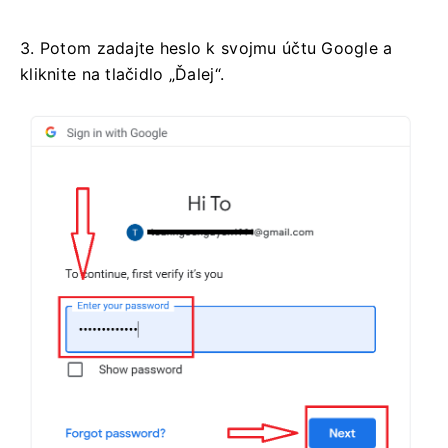
3. Potom zadajte heslo k svojmu účtu Google a
kliknite na tlačidlo „Ďalej“.