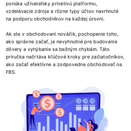
ponúka užívateľsky prívetivú platformu,
vzdelávacie zdroje a rôzne typy účtov navrhnuté
na podporu obchodníkov na každej úrovni.
Ak ste v obchodovaní nováčik, pochopenie toho,
ako správne začať, je nevyhnutné pre budovanie
dôvery a vyhýbanie sa bežným chybám. Táto
príručka načrtáva kľúčové kroky pre začiatočníkov,
ako začať efektívne a zodpovedne obchodovať na
FBS.