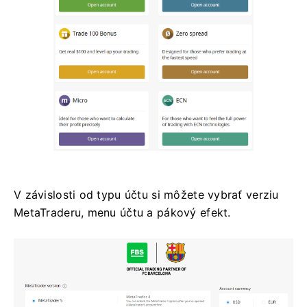
V závislosti od typu účtu si môžete vybrať verziu
MetaTraderu, menu účtu a pákový efekt.