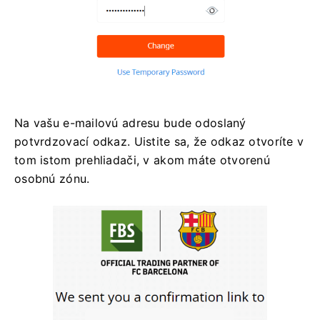
Na vašu e-mailovú adresu bude odoslaný
potvrdzovací odkaz. Uistite sa, že odkaz otvoríte v
tom istom prehliadači, v akom máte otvorenú
osobnú zónu.