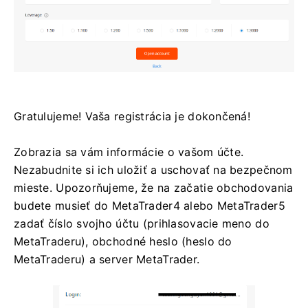
Gratulujeme! Vaša registrácia je dokončená!
Zobrazia sa vám informácie o vašom účte.
Nezabudnite si ich uložiť a uschovať na bezpečnom
mieste. Upozorňujeme, že na začatie obchodovania
budete musieť do MetaTrader4 alebo MetaTrader5
zadať číslo svojho účtu (prihlasovacie meno do
MetaTraderu), obchodné heslo (heslo do
MetaTraderu) a server MetaTrader.