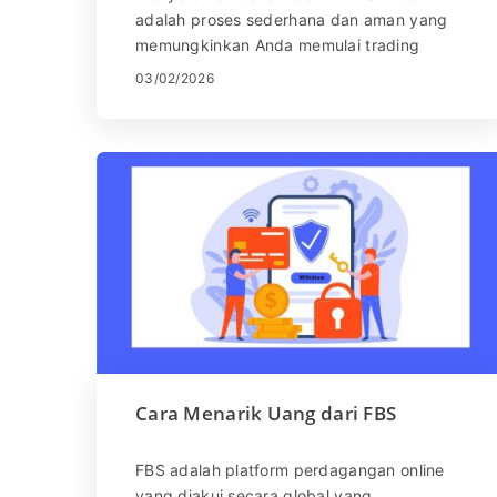
& Waktu Proses
adalah proses sederhana dan aman yang
memungkinkan Anda memulai trading
hanya dalam beberapa langkah. FBS
03/02/2026
mendukung berbagai metode pembayaran,
sehingga memudahkan trader untuk
memilih opsi yang paling sesuai dengan
kebutuhan mereka. Dalam panduan ini,
Anda akan mempelajari cara menyetor
dana ke akun FBS Anda, memahami opsi
pembayaran yang tersedia, dan
memastikan uang Anda dikreditkan dengan
lancar sehingga Anda dapat memulai
trading tanpa penundaan.
Cara Menarik Uang dari FBS
FBS adalah platform perdagangan online
yang diakui secara global yang