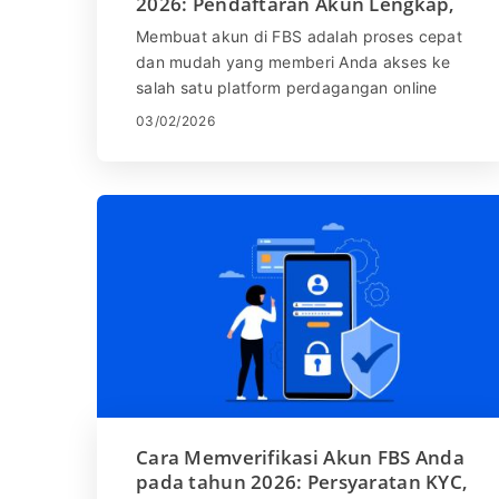
2026: Pendaftaran Akun Lengkap,
Persyaratan, Verifikasi dan
Membuat akun di FBS adalah proses cepat
Kesalahan Umum
dan mudah yang memberi Anda akses ke
salah satu platform perdagangan online
terpopuler di dunia. Baik Anda seorang
03/02/2026
pemula atau trader berpengalaman, proses
pendaftaran dirancang sederhana, aman,
dan mudah digunakan. Dalam panduan ini,
Anda akan mempelajari cara mendaftar
akun FBS langkah demi langkah,
memahami persyaratan dasar, dan memulai
trading hanya dalam beberapa menit.
Cara Memverifikasi Akun FBS Anda
pada tahun 2026: Persyaratan KYC,