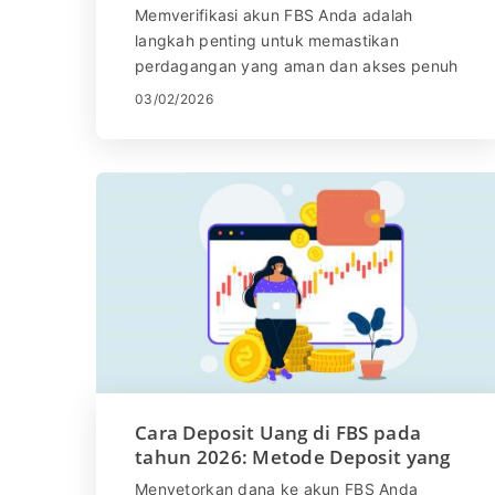
Dokumen, Waktu Persetujuan &
Memverifikasi akun FBS Anda adalah
Kasus yang Ditolak
langkah penting untuk memastikan
perdagangan yang aman dan akses penuh
ke semua fitur platform, termasuk deposit
03/02/2026
dan penarikan. Proses verifikasinya mudah
dan dirancang untuk melindungi informasi
pribadi Anda sekaligus mematuhi
persyaratan peraturan. Dalam panduan
langkah demi langkah ini, Anda akan
mempelajari cara memverifikasi akun FBS
Anda dengan benar, dokumen apa saja
yang diperlukan, dan cara menyelesaikan
prosesnya dengan cepat sehingga Anda
dapat berdagang dengan percaya diri dan
ketenangan pikiran.
Cara Deposit Uang di FBS pada
tahun 2026: Metode Deposit yang
Tersedia, Biaya, Jumlah Minimum
Menyetorkan dana ke akun FBS Anda