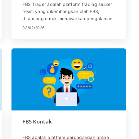
FBS Trader adalah platform trading seluler
resmi yang dikembangkan oleh FBS,
dirancang untuk menawarkan pengalaman
yang lancar dan ramah pengguna kepada
03/02/2026
para trader di pasar keuangan global. Baik
Anda baru mengenal trading atau investor
berpengalaman, memiliki jawaban yang
jelas atas pertanyaan umum dapat
membantu Anda mengambil keputusan
yang tepat dan menggunakan platform
dengan percaya diri. Panduan FAQ ini
menjawab pertanyaan yang paling sering
diajukan tentang FBS Trader, mencakup
topik-topik seperti pengaturan akun,
deposit, penarikan, ketentuan
perdagangan, dan banyak lagi.
FBS Kontak
FBS adalah platform perdagangan online