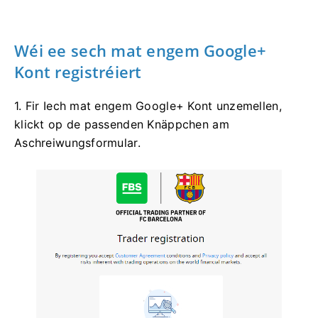
Wéi ee sech mat engem Google+
Kont registréiert
1. Fir Iech mat engem Google+ Kont unzemellen,
klickt op de passenden Knäppchen am
Aschreiwungsformular.