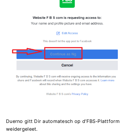
Duerno gitt Dir automatesch op d'FBS-Plattform
weidergeleet.