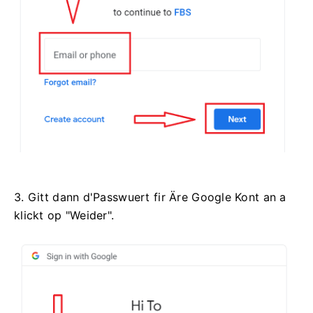
3. Gitt dann d'Passwuert fir Äre Google Kont an a
klickt op "Weider".