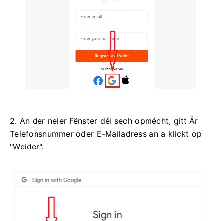
2. An der neier Fënster déi sech opmécht, gitt Är
Telefonsnummer oder E-Mailadress an a klickt op
"Weider".