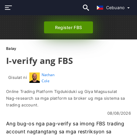
Cebuano
Register FBS
Balay
I-verify ang FBS
Nathan
Gisulat ni
Cole
Online Trading Platform Tigdukiduki ug Giya Magsusulat
Nag-research sa mga platform sa broker ug mga sistema sa
trading account.
08/08/2026
Ang bug-os nga pag-verify sa imong FBS trading
account nagtangtang sa mga restriksyon sa