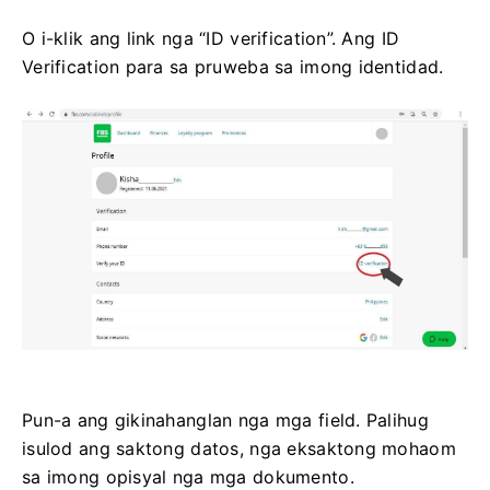
O i-klik ang link nga “ID verification”. Ang ID
Verification para sa pruweba sa imong identidad.
Pun-a ang gikinahanglan nga mga field. Palihug
isulod ang saktong datos, nga eksaktong mohaom
sa imong opisyal nga mga dokumento.