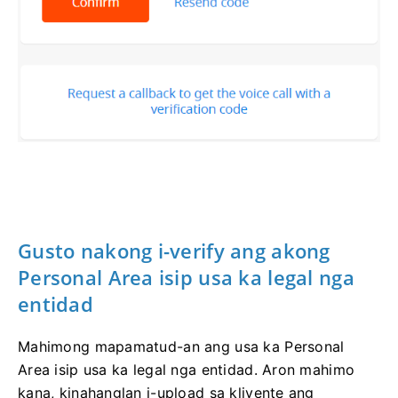
Gusto nakong i-verify ang akong
Personal Area isip usa ka legal nga
entidad
Mahimong mapamatud-an ang usa ka Personal
Area isip usa ka legal nga entidad. Aron mahimo
kana, kinahanglan i-upload sa kliyente ang