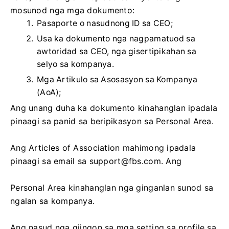
mosunod nga mga dokumento:
Pasaporte o nasudnong ID sa CEO;
Usa ka dokumento nga nagpamatuod sa
awtoridad sa CEO, nga gisertipikahan sa
selyo sa kompanya.
Mga Artikulo sa Asosasyon sa Kompanya
(AoA);
Ang unang duha ka dokumento kinahanglan ipadala
pinaagi sa panid sa beripikasyon sa Personal Area.
Ang Articles of Association mahimong ipadala
pinaagi sa email sa
support@fbs.com
. Ang
Personal Area kinahanglan nga ginganlan sunod sa
ngalan sa kompanya.
Ang nasud nga giingon sa mga setting sa profile sa