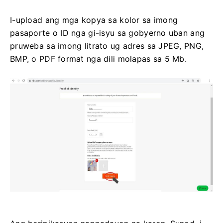
I-upload ang mga kopya sa kolor sa imong
pasaporte o ID nga gi-isyu sa gobyerno uban ang
pruweba sa imong litrato ug adres sa JPEG, PNG,
BMP, o PDF format nga dili molapas sa 5 Mb.