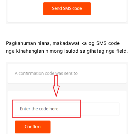
Pagkahuman niana, makadawat ka og SMS code
nga kinahanglan nimong isulod sa gihatag nga field.