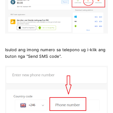
Isulod ang imong numero sa telepono ug i-klik ang
buton nga "Send SMS code".