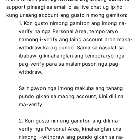
support pinaagi sa email o sa live chat ug ipiho
kung unsang account ang gusto nimong gamiton:
1. Kon gusto nimong gamiton ang imong na-
verify na nga Personal Area, temporaryo
namong i-verify ang laing account aron maka-
withdraw ka og pundo. Sama sa nasulat sa
ibabaw, gikinahanglan ang temporaryo nga
pag-verify para sa malampuson nga pag-
withdraw.
Sa higayon nga imong makuha ang tanang
pundo gikan sa maong account, kini dili na
ma-verify.
2. Kon gusto nimong gamiton ang dili na-
verify nga Personal Area, kinahanglan una
nimong i-withdraw ang pundo gikan sa na-