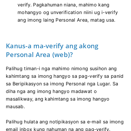
verify. Pagkahuman niana, mahimo kang
mohangyo og unverification niini ug i-verify
ang imong laing Personal Area, matag usa.
Kanus-a ma-verify ang akong
Personal Area (web)?
Palihug timan-i nga mahimo nimong susihon ang
kahimtang sa imong hangyo sa pag-verify sa panid
sa Beripikasyon sa imong Personal nga Lugar. Sa
diha nga ang imong hangyo madawat o
masalikway, ang kahimtang sa imong hangyo
mausab.
Palihug hulata ang notipikasyon sa e-mail sa imong
email inbox kung nahuman na ang pag-verify.