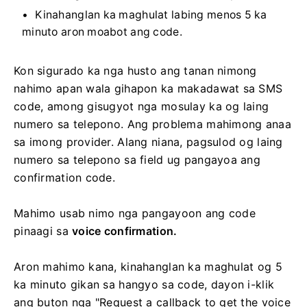
Kinahanglan ka maghulat labing menos 5 ka
minuto aron moabot ang code.
Kon sigurado ka nga husto ang tanan nimong
nahimo apan wala gihapon ka makadawat sa SMS
code, among gisugyot nga mosulay ka og laing
numero sa telepono. Ang problema mahimong anaa
sa imong provider. Alang niana, pagsulod og laing
numero sa telepono sa field ug pangayoa ang
confirmation code.
Mahimo usab nimo nga pangayoon ang code
pinaagi sa
voice confirmation.
Aron mahimo kana, kinahanglan ka maghulat og 5
ka minuto gikan sa hangyo sa code, dayon i-klik
ang buton nga "Request a callback to get the voice