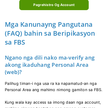
Pagrehistro Og Account
Mga Kanunayng Pangutana
(FAQ) bahin sa Beripikasyon
sa FBS
Ngano nga dili nako ma-verify ang
akong ikaduhang Personal Area
(web)?
Palihug timan-i nga usa ra ka napamatud-an nga
Personal Area ang mahimo nimong gamiton sa FBS.
Kung wala kay access sa imong daan nga account,