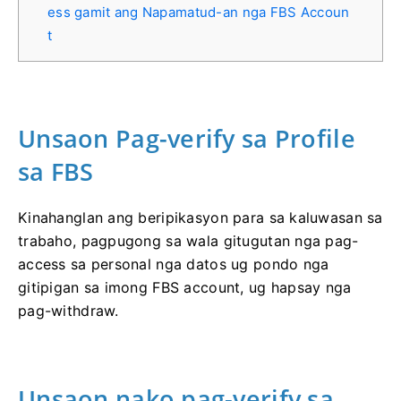
ess gamit ang Napamatud-an nga FBS Accoun
t
Unsaon Pag-verify sa Profile
sa FBS
Kinahanglan ang beripikasyon para sa kaluwasan sa
trabaho, pagpugong sa wala gitugutan nga pag-
access sa personal nga datos ug pondo nga
gitipigan sa imong FBS account, ug hapsay nga
pag-withdraw.
Unsaon nako pag-verify sa