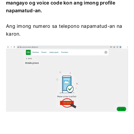
mangayo og voice code kon ang imong profile
napamatud-an.
Ang imong numero sa telepono napamatud-an na
karon.