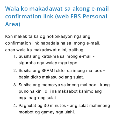
Wala ko makadawat sa akong e-mail
confirmation link (web FBS Personal
Area)
Kon makakita ka og notipikasyon nga ang
confirmation link napadala na sa imong e-mail,
apan wala ka makadawat niini, palihug:
Susiha ang katukma sa imong e-mail -
siguroha nga walay mga typo.
Susiha ang SPAM folder sa imong mailbox -
basin didto makasulod ang sulat.
Susiha ang memorya sa imong mailbox - kung
puno na kini, dili na makaabot kanimo ang
mga bag-ong sulat.
Paghulat og 30 minutos - ang sulat mahimong
moabot og gamay nga ulahi.