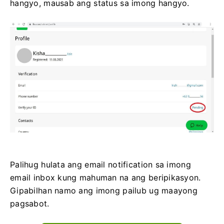
hangyo, mausab ang status sa imong hangyo.
Palihug hulata ang email notification sa imong
email inbox kung mahuman na ang beripikasyon.
Gipabilhan namo ang imong pailub ug maayong
pagsabot.