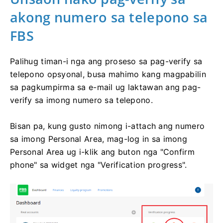
akong numero sa telepono sa
FBS
Palihug timan-i nga ang proseso sa pag-verify sa
telepono opsyonal, busa mahimo kang magpabilin
sa pagkumpirma sa e-mail ug laktawan ang pag-
verify sa imong numero sa telepono.
Bisan pa, kung gusto nimong i-attach ang numero
sa imong Personal Area, mag-log in sa imong
Personal Area ug i-klik ang buton nga "Confirm
phone" sa widget nga "Verification progress".