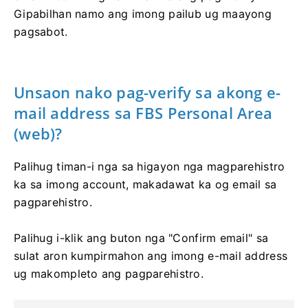
Gipabilhan namo ang imong pailub ug maayong
pagsabot.
Unsaon nako pag-verify sa akong e-
mail address sa FBS Personal Area
(web)?
Palihug timan-i nga sa higayon nga magparehistro
ka sa imong account, makadawat ka og email sa
pagparehistro.
Palihug i-klik ang buton nga "Confirm email" sa
sulat aron kumpirmahon ang imong e-mail address
ug makompleto ang pagparehistro.