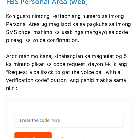
FBS Personal Area (web)
Kon gusto nimong i-attach ang numero sa imong
Personal Area ug maglisod ka sa pagkuha sa imong
SMS code, mahimo ka usab nga mangayo sa code
pinaagi sa voice confirmation.
Aron mahimo kana, kinahanglan ka maghulat og 5
ka minuto gikan sa code request, dayon i-klik ang
"Request a callback to get the voice call with a
verification code" button. Ang panid makita sama
niini: