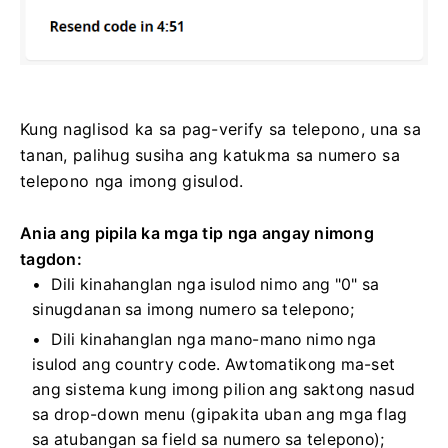
Kung naglisod ka sa pag-verify sa telepono, una sa
tanan, palihug susiha ang katukma sa numero sa
telepono nga imong gisulod.
Ania ang pipila ka mga tip nga angay nimong
tagdon:
Dili kinahanglan nga isulod nimo ang "0" sa
sinugdanan sa imong numero sa telepono;
Dili kinahanglan nga mano-mano nimo nga
isulod ang country code. Awtomatikong ma-set
ang sistema kung imong pilion ang saktong nasud
sa drop-down menu (gipakita uban ang mga flag
sa atubangan sa field sa numero sa telepono);