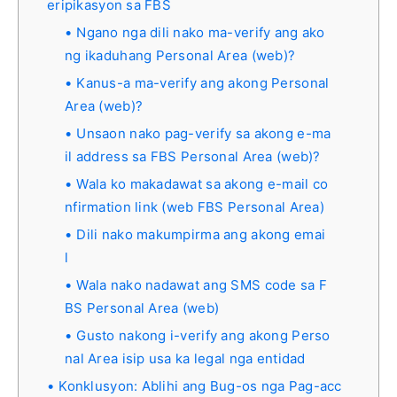
eripikasyon sa FBS
Ngano nga dili nako ma-verify ang ako
ng ikaduhang Personal Area (web)?
Kanus-a ma-verify ang akong Personal
Area (web)?
Unsaon nako pag-verify sa akong e-ma
il address sa FBS Personal Area (web)?
Wala ko makadawat sa akong e-mail co
nfirmation link (web FBS Personal Area)
Dili nako makumpirma ang akong emai
l
Wala nako nadawat ang SMS code sa F
BS Personal Area (web)
Gusto nakong i-verify ang akong Perso
nal Area isip usa ka legal nga entidad
Konklusyon: Ablihi ang Bug-os nga Pag-acc