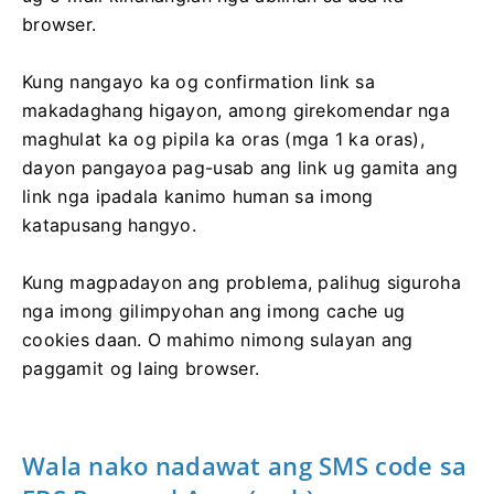
browser.
Kung nangayo ka og confirmation link sa
makadaghang higayon, among girekomendar nga
maghulat ka og pipila ka oras (mga 1 ka oras),
dayon pangayoa pag-usab ang link ug gamita ang
link nga ipadala kanimo human sa imong
katapusang hangyo.
Kung magpadayon ang problema, palihug siguroha
nga imong gilimpyohan ang imong cache ug
cookies daan. O mahimo nimong sulayan ang
paggamit og laing browser.
Wala nako nadawat ang SMS code sa