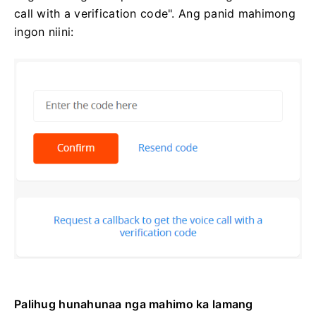
call with a verification code". Ang panid mahimong
ingon niini:
Palihug hunahunaa nga mahimo ka lamang