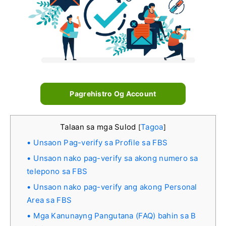
Pagrehistro Og Account
Talaan sa mga Sulod
Tagoa
[
]
Unsaon Pag-verify sa Profile sa FBS
Unsaon nako pag-verify sa akong numero sa
telepono sa FBS
Unsaon nako pag-verify ang akong Personal
Area sa FBS
Mga Kanunayng Pangutana (FAQ) bahin sa B