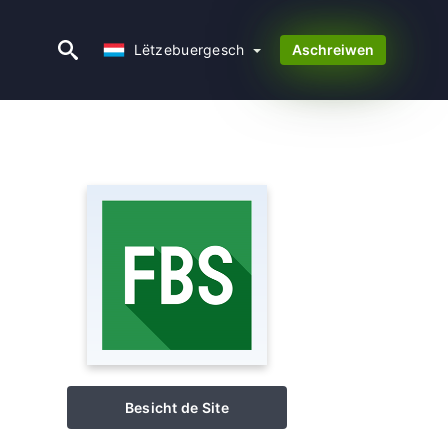
Lëtzebuergesch
Lëtzebuergesch
Aschreiwen
Besicht de Site