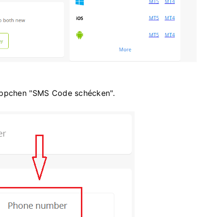
näppchen "SMS Code schécken".