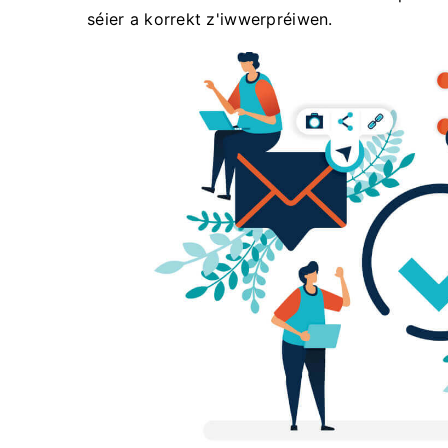
séier a korrekt z'iwwerpréiwen.