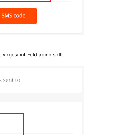
virgesinnt Feld aginn sollt.