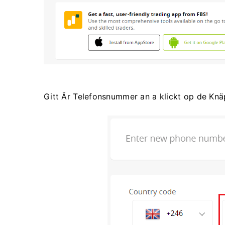
Gitt Är Telefonsnummer an a klickt op de K